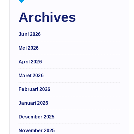
Archives
Juni 2026
Mei 2026
April 2026
Maret 2026
Februari 2026
Januari 2026
Desember 2025
November 2025