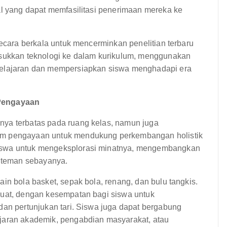
al yang dapat memfasilitasi penerimaan mereka ke
secara berkala untuk mencerminkan penelitian terbaru
asukkan teknologi ke dalam kurikulum, menggunakan
mbelajaran dan mempersiapkan siswa menghadapi era
 Pengayaan
nya terbatas pada ruang kelas, namun juga
am pengayaan untuk mendukung perkembangan holistik
siswa untuk mengeksplorasi minatnya, mengembangkan
 teman sebayanya.
in bola basket, sepak bola, renang, dan bulu tangkis.
kuat, dengan kesempatan bagi siswa untuk
dan pertunjukan tari. Siswa juga dapat bergabung
ajaran akademik, pengabdian masyarakat, atau