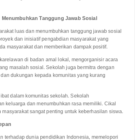
n Menumbuhkan Tanggung Jawab Sosial
yarakat luas dan menumbuhkan tanggung jawab sosial
oyek dan inisiatif pengabdian masyarakat yang
da masyarakat dan memberikan dampak positif.
ukarelawan di badan amal lokal, mengorganisir acara
ng masalah sosial. Sekolah juga bermitra dengan
n dan dukungan kepada komunitas yang kurang
libat dalam komunitas sekolah. Sekolah
n keluarga dan menumbuhkan rasa memiliki. Cikal
 masyarakat sangat penting untuk keberhasilan siswa.
Depan
an terhadap dunia pendidikan Indonesia, memelopori