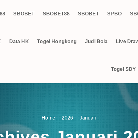
88
SBOBET
SBOBET88
SBOBET
SPBO
SB
K
Data HK
Togel Hongkong
Judi Bola
Live Dra
Togel SDY
Home
2026
Januari
chives Januari 2