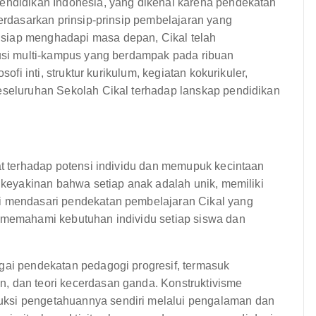
pendidikan Indonesia, yang dikenal karena pendekatan
berdasarkan prinsip-prinsip pembelajaran yang
siap menghadapi masa depan, Cikal telah
tusi multi-kampus yang berdampak pada ribuan
ofi inti, struktur kurikulum, kegiatan kokurikuler,
keseluruhan Sekolah Cikal terhadap lanskap pendidikan
uat terhadap potensi individu dan memupuk kecintaan
a keyakinan bahwa setiap anak adalah unik, memiliki
ni mendasari pendekatan pembelajaran Cikal yang
k memahami kebutuhan individu setiap siswa dan
agai pendekatan pedagogi progresif, termasuk
, dan teori kecerdasan ganda. Konstruktivisme
uksi pengetahuannya sendiri melalui pengalaman dan