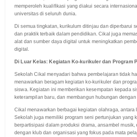
memperoleh kualifikasi yang diakui secara internasion
universitas di seluruh dunia.
Di semua tingkatan, kurikulum ditinjau dan diperbarui 
dan praktik terbaik dalam pendidikan. Cikal juga mem
alat dan sumber daya digital untuk meningkatkan pe
digital.
Di Luar Kelas: Kegiatan Ko-kurikuler dan Program
Sekolah Cikal menyadari bahwa pembelajaran tidak ha
menawarkan beragam kegiatan ko-kurikuler dan progr
siswa. Kegiatan ini memberikan kesempatan kepada 
keterampilan baru, dan membangun hubungan dengan
Cikal menawarkan berbagai kegiatan olahraga, antara la
Sekolah juga memiliki program seni pertunjukan yang 
berpartisipasi dalam produksi drama, ansambel musik, 
dengan klub dan organisasi yang fokus pada mata pel