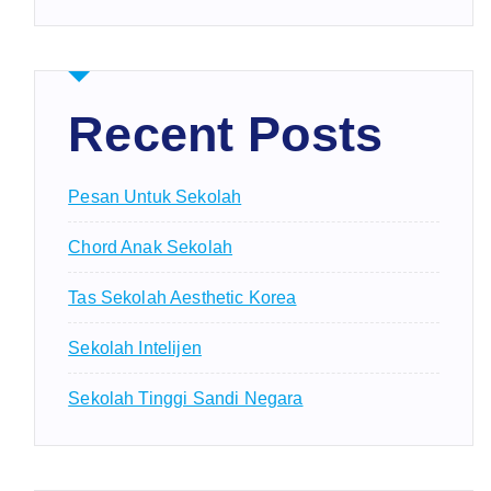
Recent Posts
Pesan Untuk Sekolah
Chord Anak Sekolah
Tas Sekolah Aesthetic Korea
Sekolah Intelijen
Sekolah Tinggi Sandi Negara