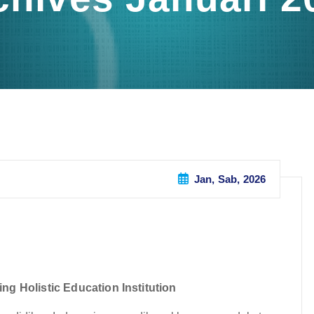
Jan, Sab, 2026
ng Holistic Education Institution