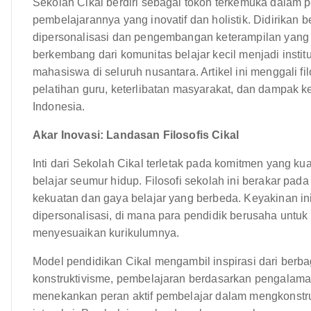
Sekolah Cikal berdiri sebagai tokoh terkemuka dalam 
pembelajarannya yang inovatif dan holistik. Didirikan 
dipersonalisasi dan pengembangan keterampilan yang 
berkembang dari komunitas belajar kecil menjadi insti
mahasiswa di seluruh nusantara. Artikel ini menggali filos
pelatihan guru, keterlibatan masyarakat, dan dampak 
Indonesia.
Akar Inovasi: Landasan Filosofis Cikal
Inti dari Sekolah Cikal terletak pada komitmen yang k
belajar seumur hidup. Filosofi sekolah ini berakar pad
kekuatan dan gaya belajar yang berbeda. Keyakinan i
dipersonalisasi, di mana para pendidik berusaha untu
menyesuaikan kurikulumnya.
Model pendidikan Cikal mengambil inspirasi dari berb
konstruktivisme, pembelajaran berdasarkan pengalaman
menekankan peran aktif pembelajar dalam mengkonstr