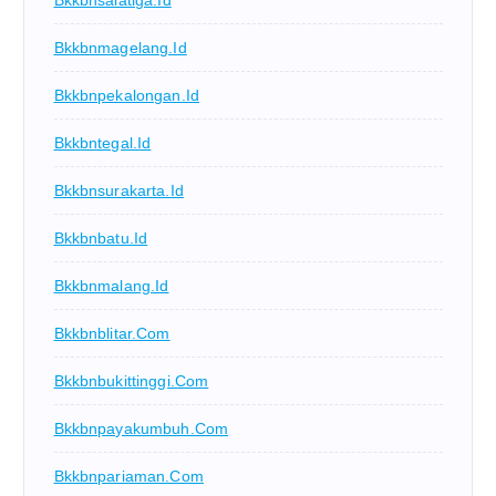
Bkkbnsalatiga.id
Bkkbnmagelang.id
Bkkbnpekalongan.id
Bkkbntegal.id
Bkkbnsurakarta.id
Bkkbnbatu.id
Bkkbnmalang.id
Bkkbnblitar.com
Bkkbnbukittinggi.com
Bkkbnpayakumbuh.com
Bkkbnpariaman.com