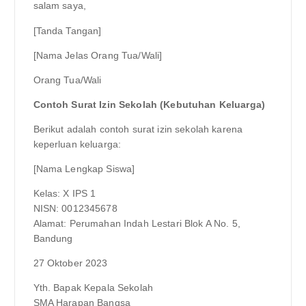
salam saya,
[Tanda Tangan]
[Nama Jelas Orang Tua/Wali]
Orang Tua/Wali
Contoh Surat Izin Sekolah (Kebutuhan Keluarga)
Berikut adalah contoh surat izin sekolah karena
keperluan keluarga:
[Nama Lengkap Siswa]
Kelas: X IPS 1
NISN: 0012345678
Alamat: Perumahan Indah Lestari Blok A No. 5,
Bandung
27 Oktober 2023
Yth. Bapak Kepala Sekolah
SMA Harapan Bangsa