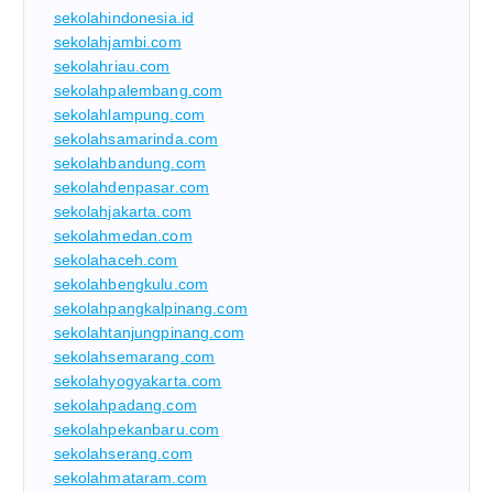
sekolahindonesia.id
sekolahjambi.com
sekolahriau.com
sekolahpalembang.com
sekolahlampung.com
sekolahsamarinda.com
sekolahbandung.com
sekolahdenpasar.com
sekolahjakarta.com
sekolahmedan.com
sekolahaceh.com
sekolahbengkulu.com
sekolahpangkalpinang.com
sekolahtanjungpinang.com
sekolahsemarang.com
sekolahyogyakarta.com
sekolahpadang.com
sekolahpekanbaru.com
sekolahserang.com
sekolahmataram.com