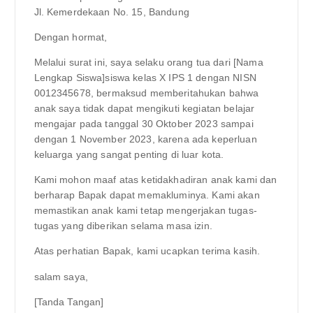
Jl. Kemerdekaan No. 15, Bandung
Dengan hormat,
Melalui surat ini, saya selaku orang tua dari [Nama
Lengkap Siswa]siswa kelas X IPS 1 dengan NISN
0012345678, bermaksud memberitahukan bahwa
anak saya tidak dapat mengikuti kegiatan belajar
mengajar pada tanggal 30 Oktober 2023 sampai
dengan 1 November 2023, karena ada keperluan
keluarga yang sangat penting di luar kota.
Kami mohon maaf atas ketidakhadiran anak kami dan
berharap Bapak dapat memakluminya. Kami akan
memastikan anak kami tetap mengerjakan tugas-
tugas yang diberikan selama masa izin.
Atas perhatian Bapak, kami ucapkan terima kasih.
salam saya,
[Tanda Tangan]