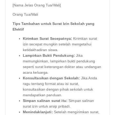
[Nama Jelas Orang Tua/Wali]
Orang Tua/Wali
Tips Tambahan untuk Surat Izin Sekolah yang
Efektif
Kirimkan Surat Secepatnya:
Kirimkan surat
izin secepat mungkin setelah mengetahui
ketidakhadiran siswa.
Lampirkan Bukti Pendukung:
Jika
memungkinkan, lampirkan bukti pendukung
seperti surat keterangan dokter atau undangan
acara keluarga.
Konsultasikan dengan Sekolah:
Jika Anda
ragu tentang format atau isi surat,
konsultasikan dengan pihak sekolah untuk
mendapatkan panduan.
Simpan salinan surat itu:
Simpan salinan
surat izin untuk arsip pribadi.
Menindaklanjuti:
Setelah mengirimkan surat,