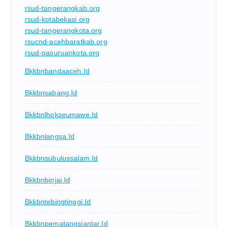
rsud-tangerangkab.org
rsud-kotabekasi.org
rsud-tangerangkota.org
rsucnd-acehbaratkab.org
rsud-pasuruankota.org
Bkkbnbandaaceh.id
Bkkbnsabang.id
Bkkbnlhokseumawe.id
Bkkbnlangsa.id
Bkkbnsubulussalam.id
Bkkbnbinjai.id
Bkkbntebingtinggi.id
Bkkbnpematangsiantar.id