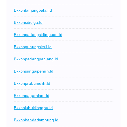
Bkkbntanjungbalai.id
Bkkbnsibolga.id
Bkkbnpadangsidimpuan.id
Bkkbngunungsitoli.id
Bkkbnpadangpanjang.id
Bkkbnsungaipenuh.id
Bkkbnprabumulih.id
Bkkbnpagaralam.id
Bkkbnlubuklinggau.id
Bkkbnbandarlampung.id