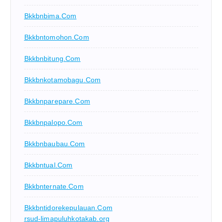
Bkkbnbima.com
Bkkbntomohon.com
Bkkbnbitung.com
Bkkbnkotamobagu.com
Bkkbnparepare.com
Bkkbnpalopo.com
Bkkbnbaubau.com
Bkkbntual.com
Bkkbnternate.com
Bkkbntidorekepulauan.com
rsud-limapuluhkotakab.org