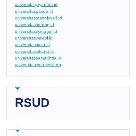
universitasjayapura.id
universitaspapua.id
universitasmanokwari.id
universitassorong.id
universitaswanggar.id
universitaswalesi.id
universitassalor.id
universitasjakarta.id
universitassamarinda.id
universitasindonesia.org
RSUD