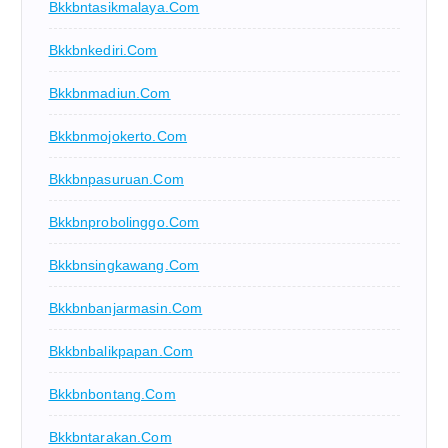
Bkkbntasikmalaya.com
Bkkbnkediri.com
Bkkbnmadiun.com
Bkkbnmojokerto.com
Bkkbnpasuruan.com
Bkkbnprobolinggo.com
Bkkbnsingkawang.com
Bkkbnbanjarmasin.com
Bkkbnbalikpapan.com
Bkkbnbontang.com
Bkkbntarakan.com