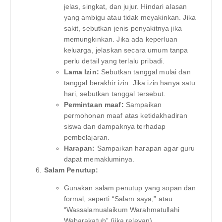
jelas, singkat, dan jujur. Hindari alasan
yang ambigu atau tidak meyakinkan. Jika
sakit, sebutkan jenis penyakitnya jika
memungkinkan. Jika ada keperluan
keluarga, jelaskan secara umum tanpa
perlu detail yang terlalu pribadi.
Lama Izin:
Sebutkan tanggal mulai dan
tanggal berakhir izin. Jika izin hanya satu
hari, sebutkan tanggal tersebut.
Permintaan maaf:
Sampaikan
permohonan maaf atas ketidakhadiran
siswa dan dampaknya terhadap
pembelajaran.
Harapan:
Sampaikan harapan agar guru
dapat memakluminya.
Salam Penutup:
Gunakan salam penutup yang sopan dan
formal, seperti “Salam saya,” atau
“Wassalamualaikum Warahmatullahi
Wabarakatuh” (jika relevan).