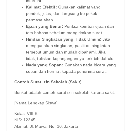
informal.
Kalimat Efektif:
Gunakan kalimat yang
pendek, jelas, dan langsung ke pokok
permasalahan.
Ejaan yang Benar:
Periksa kembali ejaan dan
tata bahasa sebelum mengirimkan surat.
Hindari Singkatan yang Tidak Umum:
Jika
menggunakan singkatan, pastikan singkatan
tersebut umum dan mudah dipahami. Jika
tidak, tuliskan kepanjangannya terlebih dahulu.
Nada yang Sopan:
Gunakan nada bicara yang
sopan dan hormat kepada penerima surat.
Contoh Surat Izin Sekolah (Sakit)
Berikut adalah contoh surat izin sekolah karena sakit:
[Nama Lengkap Siswa]
Kelas: VIII-B
NIS: 12345
Alamat: Jl. Mawar No. 10, Jakarta