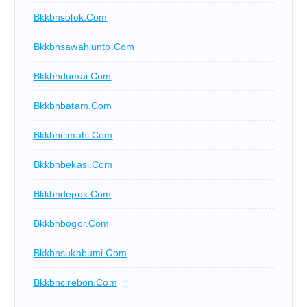
Bkkbnsolok.com
Bkkbnsawahlunto.com
Bkkbndumai.com
Bkkbnbatam.com
Bkkbncimahi.com
Bkkbnbekasi.com
Bkkbndepok.com
Bkkbnbogor.com
Bkkbnsukabumi.com
Bkkbncirebon.com