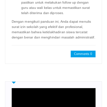
pastikan untuk melakukan follow up dengan
guru atau wali kelas untuk memastikan surat
telah diterima dan diproses.
Dengan mengikuti panduan ini, Anda dapat menulis
surat izin sekolah yang efektif dan profesional,
memastikan bahwa ketidakhadiran siswa tercatat
dengan benar dan menghindari masalah administratif.
Comments 0