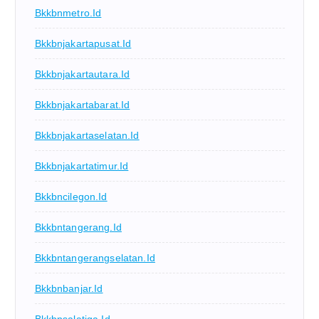
Bkkbnmetro.id
Bkkbnjakartapusat.id
Bkkbnjakartautara.id
Bkkbnjakartabarat.id
Bkkbnjakartaselatan.id
Bkkbnjakartatimur.id
Bkkbncilegon.id
Bkkbntangerang.id
Bkkbntangerangselatan.id
Bkkbnbanjar.id