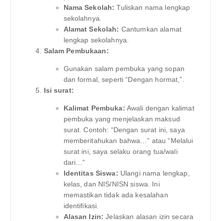
Nama Sekolah:
Tuliskan nama lengkap
sekolahnya.
Alamat Sekolah:
Cantumkan alamat
lengkap sekolahnya.
Salam Pembukaan:
Gunakan salam pembuka yang sopan
dan formal, seperti “Dengan hormat,”.
Isi surat:
Kalimat Pembuka:
Awali dengan kalimat
pembuka yang menjelaskan maksud
surat. Contoh: “Dengan surat ini, saya
memberitahukan bahwa…” atau “Melalui
surat ini, saya selaku orang tua/wali
dari…”
Identitas Siswa:
Ulangi nama lengkap,
kelas, dan NIS/NISN siswa. Ini
memastikan tidak ada kesalahan
identifikasi.
Alasan Izin:
Jelaskan alasan izin secara