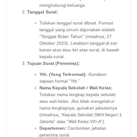
menghubungi keluarga.
Tanggal Surat:
Tuliskan tanggal surat dibuat. Format
tanggal yang umum digunakan adalah
“Tanggal Bulan Tahun” (misalnya, 27
Oktober 2023). Letakkan tanggal di sisi
kanan atas atau kiri atas surat, di bawah
kepala surat.
Tujuan Surat (Penerima):
Yth. (Yang Terhormat):
Gunakan
sapaan formal “Yth.”
Nama Kepala Sekolah / Wali Kelas:
Tuliskan nama lengkap kepala sekolah
atau wali kelas. Jika tidak mengetahui
nama lengkapnya, gunakan jabatannya
(misalnya, “Kepala Sekolah SMA Negeri 1
Jakarta” atau “Wali Kelas VIII-A”).
Departemen:
Cantumkan jabatan
penerima surat.