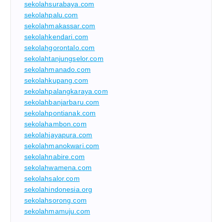
sekolahsurabaya.com
sekolahpalu.com
sekolahmakassar.com
sekolahkendari.com
sekolahgorontalo.com
sekolahtanjungselor.com
sekolahmanado.com
sekolahkupang.com
sekolahpalangkaraya.com
sekolahbanjarbaru.com
sekolahpontianak.com
sekolahambon.com
sekolahjayapura.com
sekolahmanokwari.com
sekolahnabire.com
sekolahwamena.com
sekolahsalor.com
sekolahindonesia.org
sekolahsorong.com
sekolahmamuju.com