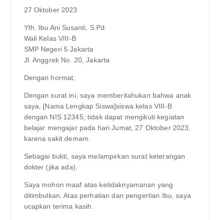
27 Oktober 2023
Yth. Ibu Ani Susanti, S.Pd.
Wali Kelas VIII-B
SMP Negeri 5 Jakarta
Jl. Anggrek No. 20, Jakarta
Dengan hormat,
Dengan surat ini, saya memberitahukan bahwa anak
saya, [Nama Lengkap Siswa]siswa kelas VIII-B
dengan NIS 12345, tidak dapat mengikuti kegiatan
belajar mengajar pada hari Jumat, 27 Oktober 2023,
karena sakit demam.
Sebagai bukti, saya melampirkan surat keterangan
dokter (jika ada).
Saya mohon maaf atas ketidaknyamanan yang
ditimbulkan. Atas perhatian dan pengertian Ibu, saya
ucapkan terima kasih.