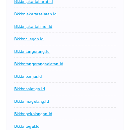
Bkkbnjakartabarat.id
Bkkbnjakartaselatan.id
Bkkbnjakartatimur.id
Bkkbncilegon.id
Bkkbntangerang.id
Bkkbntangerangselatan.id
Bkkbnbanjar.id
Bkkbnsalatiga.id
Bkkbnmagelang.id
Bkkbnpekalongan.id
Bkkbntegal.id