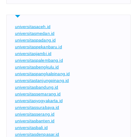
universitasaceh.id
universitasmedan.id
universitaspadang.id
universitaspekanbaru.id
universitasjambi.id
universitaspalembang.id
universitasbengkulu.id
universitaspangkalpinang.id
universitastanjungpinang.id
universitasbandung.id
universitassemarang.id
universitasyogyakarta.id
universitassurabaya.id
universitasserang.id
universitasbanten.id
universitasbali.id
universitasdenpasar.id