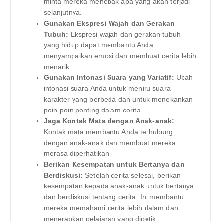
minta mereka menebak apa yang akan terjadi
selanjutnya.
Gunakan Ekspresi Wajah dan Gerakan
Tubuh:
Ekspresi wajah dan gerakan tubuh
yang hidup dapat membantu Anda
menyampaikan emosi dan membuat cerita lebih
menarik.
Gunakan Intonasi Suara yang Variatif:
Ubah
intonasi suara Anda untuk meniru suara
karakter yang berbeda dan untuk menekankan
poin-poin penting dalam cerita.
Jaga Kontak Mata dengan Anak-anak:
Kontak mata membantu Anda terhubung
dengan anak-anak dan membuat mereka
merasa diperhatikan.
Berikan Kesempatan untuk Bertanya dan
Berdiskusi:
Setelah cerita selesai, berikan
kesempatan kepada anak-anak untuk bertanya
dan berdiskusi tentang cerita. Ini membantu
mereka memahami cerita lebih dalam dan
menerapkan pelajaran yang dipetik.