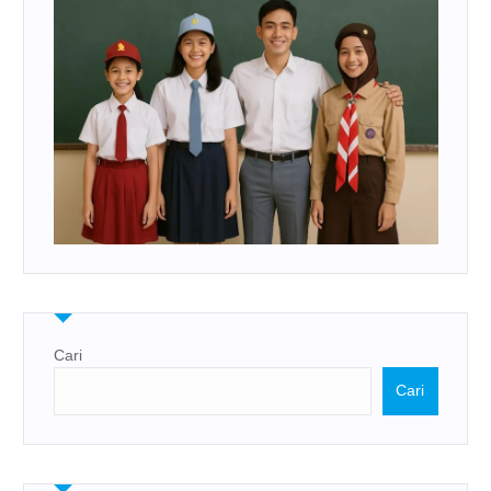
Cari
Cari