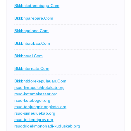
Bkkbnkotamobagu.com
Bkkbnparepare.com
Bkkbnpalopo.com
Bkkbnbaubau.com
Bkkbntual.com
Bkkbnternate.com
Bkkbntidorekepulauan.com
rsud-limapuluhkotakab.org
rsud-kotamakassar.org
rsud-kotabogor.org
rsud-tanjungpinangkota.org
rsud-simeuluekab.org
rsud-tpikepriprov.org
rsuddrloekmonohadi-kuduskab.org