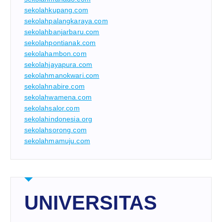
sekolahkupang.com
sekolahpalangkaraya.com
sekolahbanjarbaru.com
sekolahpontianak.com
sekolahambon.com
sekolahjayapura.com
sekolahmanokwari.com
sekolahnabire.com
sekolahwamena.com
sekolahsalor.com
sekolahindonesia.org
sekolahsorong.com
sekolahmamuju.com
UNIVERSITAS