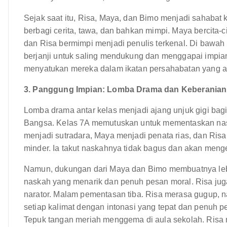
Sejak saat itu, Risa, Maya, dan Bimo menjadi sahabat 
berbagi cerita, tawa, dan bahkan mimpi. Maya bercita-ci
dan Risa bermimpi menjadi penulis terkenal. Di bawah
berjanji untuk saling mendukung dan menggapai impian
menyatukan mereka dalam ikatan persahabatan yang a
3. Panggung Impian: Lomba Drama dan Keberania
Lomba drama antar kelas menjadi ajang unjuk gigi ba
Bangsa. Kelas 7A memutuskan untuk mementaskan naska
menjadi sutradara, Maya menjadi penata rias, dan Risa
minder. Ia takut naskahnya tidak bagus dan akan me
Namun, dukungan dari Maya dan Bimo membuatnya leb
naskah yang menarik dan penuh pesan moral. Risa juga
narator. Malam pementasan tiba. Risa merasa gugup, 
setiap kalimat dengan intonasi yang tepat dan penuh 
Tepuk tangan meriah menggema di aula sekolah. Risa