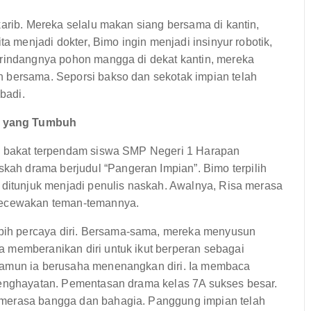
karib. Mereka selalu makan siang bersama di kantin,
ta menjadi dokter, Bimo ingin menjadi insinyur robotik,
 rindangnya pohon mangga di dekat kantin, mereka
 bersama. Seporsi bakso dan sekotak impian telah
badi.
n yang Tumbuh
gi bakat terpendam siswa SMP Negeri 1 Harapan
h drama berjudul “Pangeran Impian”. Bimo terpilih
 ditunjuk menjadi penulis naskah. Awalnya, Risa merasa
ngecewakan teman-temannya.
ih percaya diri. Bersama-sama, mereka menyusun
 memberanikan diri untuk ikut berperan sebagai
namun ia berusaha menenangkan diri. Ia membaca
penghayatan. Pementasan drama kelas 7A sukses besar.
 merasa bangga dan bahagia. Panggung impian telah