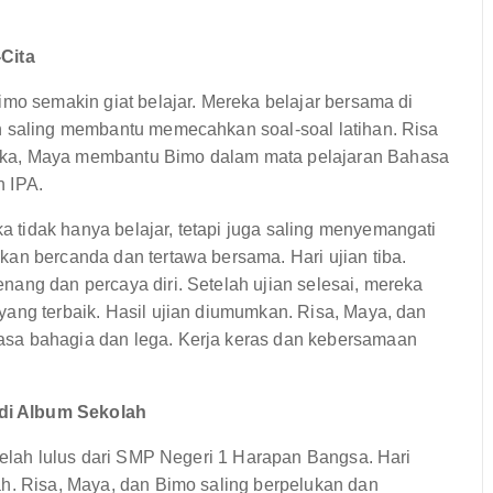
-Cita
imo semakin giat belajar. Mereka belajar bersama di
n saling membantu memecahkan soal-soal latihan. Risa
ika, Maya membantu Bimo dalam mata pelajaran Bahasa
n IPA.
tidak hanya belajar, tetapi juga saling menyemangati
an bercanda dan tertawa bersama. Hari ujian tiba.
ang dan percaya diri. Setelah ujian selesai, mereka
yang terbaik. Hasil ujian diumumkan. Risa, Maya, dan
asa bahagia dan lega. Kerja keras dan kebersamaan
di Album Sekolah
 telah lulus dari SMP Negeri 1 Harapan Bangsa. Hari
ah. Risa, Maya, dan Bimo saling berpelukan dan