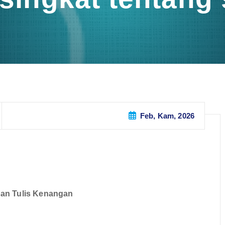
Feb, Kam, 2026
pan Tulis Kenangan