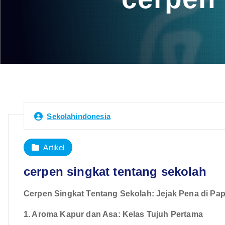
Sekolahindonesia
Artikel
cerpen singkat tentang sekolah
Cerpen Singkat Tentang Sekolah: Jejak Pena di Pa
1. Aroma Kapur dan Asa: Kelas Tujuh Pertama