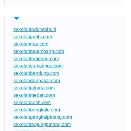
sekolahindonesia.id
sekolahjambi.com
sekolahriau.com
sekolahpalembang.com
sekolahlampung.com
sekolahsamarinda.com
sekolahbandung.com
sekolahdenpasar.com
sekolahjakarta.com
sekolahmedan.com
sekolahaceh.com
sekolahbengkulu.com
sekolahpangkalpinang.com
sekolahtanjungpinang.com