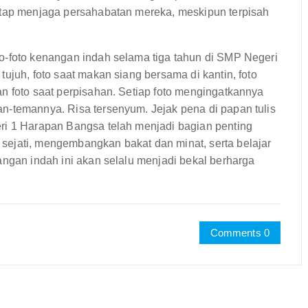
etap menjaga persahabatan mereka, meskipun terpisah
o-foto kenangan indah selama tiga tahun di SMP Negeri
ujuh, foto saat makan siang bersama di kantin, foto
n foto saat perpisahan. Setiap foto mengingatkannya
n-temannya. Risa tersenyum. Jejak pena di papan tulis
ri 1 Harapan Bangsa telah menjadi bagian penting
sejati, mengembangkan bakat dan minat, serta belajar
angan indah ini akan selalu menjadi bekal berharga
Comments 0