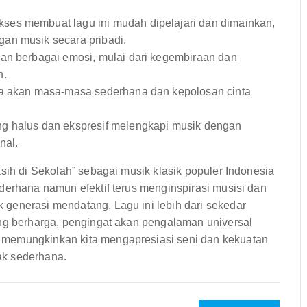
ses membuat lagu ini mudah dipelajari dan dimainkan,
an musik secara pribadi.
kan berbagai emosi, mulai dari kegembiraan dan
n.
ia akan masa-masa sederhana dan kepolosan cinta
ng halus dan ekspresif melengkapi musik dengan
nal.
sih di Sekolah” sebagai musik klasik populer Indonesia
derhana namun efektif terus menginspirasi musisi dan
generasi mendatang. Lagu ini lebih dari sekedar
ang berharga, pengingat akan pengalaman universal
 memungkinkan kita mengapresiasi seni dan kekuatan
ak sederhana.