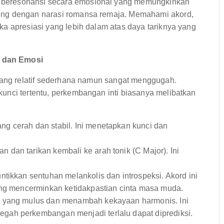
 beresonansi secara emosional yang memungkinkan
ung dengan narasi romansa remaja. Memahami akord,
a apresiasi yang lebih dalam atas daya tariknya yang
 dan Emosi
 yang relatif sederhana namun sangat menggugah.
unci tertentu, perkembangan inti biasanya melibatkan
g cerah dan stabil. Ini menetapkan kunci dan
dan tarikan kembali ke arah tonik (C Major). Ini
untikkan sentuhan melankolis dan introspeksi. Akord ini
ang mencerminkan ketidakpastian cinta masa muda.
i yang mulus dan menambah kekayaan harmonis. Ini
gah perkembangan menjadi terlalu dapat diprediksi.