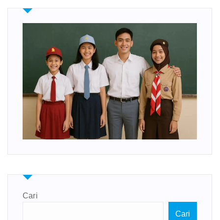
Cari
Cari