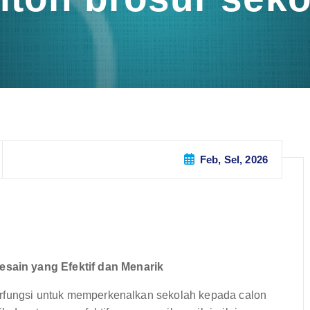
Feb, Sel, 2026
sain yang Efektif dan Menarik
erfungsi untuk memperkenalkan sekolah kepada calon