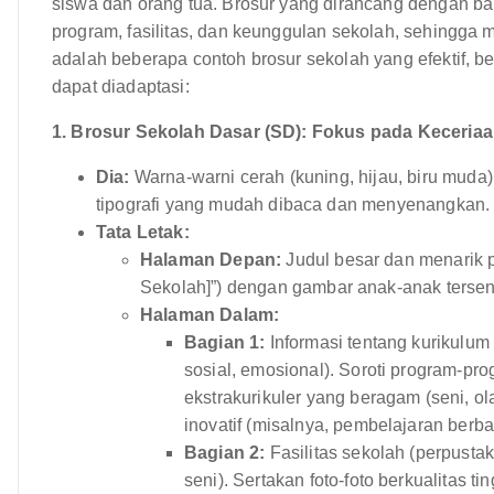
siswa dan orang tua. Brosur yang dirancang dengan baik
program, fasilitas, dan keunggulan sekolah, sehingga 
adalah beberapa contoh brosur sekolah yang efektif, be
dapat diadaptasi:
1. Brosur Sekolah Dasar (SD): Fokus pada Keceri
Dia:
Warna-warni cerah (kuning, hijau, biru muda)
tipografi yang mudah dibaca dan menyenangkan.
Tata Letak:
Halaman Depan:
Judul besar dan menarik 
Sekolah]”) dengan gambar anak-anak terseny
Halaman Dalam:
Bagian 1:
Informasi tentang kurikulu
sosial, emosional). Soroti program-pro
ekstrakurikuler yang beragam (seni, o
inovatif (misalnya, pembelajaran berba
Bagian 2:
Fasilitas sekolah (perpusta
seni). Sertakan foto-foto berkualitas ti