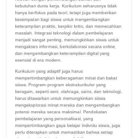
kebutuhan dunia kerja. Kurikulum seharusnya tidak
hanya berfokus pada teori, tetapi juga memberikan
kesempatan bagi siswa untuk mengembangkan
keterampilan praktis, berpikir kritis, dan memecahkan
masalah. Integrasi teknologi dalam pembelajaran
menjadi sangat penting, memungkinkan siswa untuk
mengakses informasi, berkolaborasi secara online,
dan mengembangkan keterampilan digital yang
esensial di era modern.
Kurikulum yang adaptif juga harus
mempertimbangkan keberagaman minat dan bakat
siswa. Program-program ekstrakurikuler yang
beragam, seperti seni, olahraga, sains, dan teknologi,
harus ditawarkan untuk memungkinkan siswa
mengeksplorasi minat mereka dan mengembangkan
potensi mereka secara maksimal. Pendekatan
pembelajaran yang personalisasi, yang
mempertimbangkan gaya belajar individu siswa, juga
perlu diterapkan untuk memastikan bahwa setiap