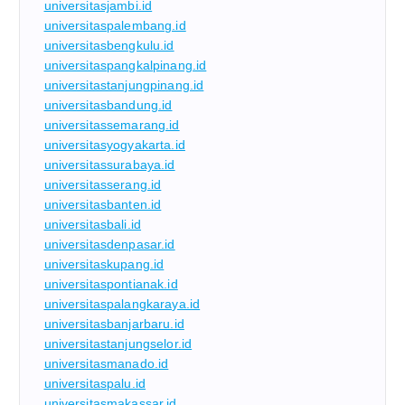
universitasjambi.id
universitaspalembang.id
universitasbengkulu.id
universitaspangkalpinang.id
universitastanjungpinang.id
universitasbandung.id
universitassemarang.id
universitasyogyakarta.id
universitassurabaya.id
universitasserang.id
universitasbanten.id
universitasbali.id
universitasdenpasar.id
universitaskupang.id
universitaspontianak.id
universitaspalangkaraya.id
universitasbanjarbaru.id
universitastanjungselor.id
universitasmanado.id
universitaspalu.id
universitasmakassar.id