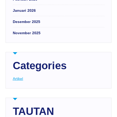
Januari 2026
Desember 2025
November 2025
Categories
Artikel
TAUTAN