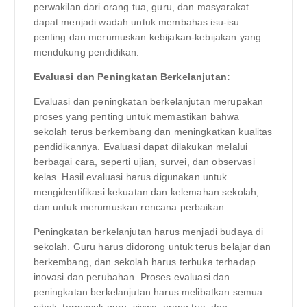
perwakilan dari orang tua, guru, dan masyarakat
dapat menjadi wadah untuk membahas isu-isu
penting dan merumuskan kebijakan-kebijakan yang
mendukung pendidikan.
Evaluasi dan Peningkatan Berkelanjutan:
Evaluasi dan peningkatan berkelanjutan merupakan
proses yang penting untuk memastikan bahwa
sekolah terus berkembang dan meningkatkan kualitas
pendidikannya. Evaluasi dapat dilakukan melalui
berbagai cara, seperti ujian, survei, dan observasi
kelas. Hasil evaluasi harus digunakan untuk
mengidentifikasi kekuatan dan kelemahan sekolah,
dan untuk merumuskan rencana perbaikan.
Peningkatan berkelanjutan harus menjadi budaya di
sekolah. Guru harus didorong untuk terus belajar dan
berkembang, dan sekolah harus terbuka terhadap
inovasi dan perubahan. Proses evaluasi dan
peningkatan berkelanjutan harus melibatkan semua