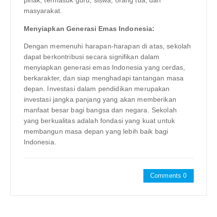
pihak, termasuk guru, siswa, orang tua, dan
masyarakat.
Menyiapkan Generasi Emas Indonesia:
Dengan memenuhi harapan-harapan di atas, sekolah
dapat berkontribusi secara signifikan dalam
menyiapkan generasi emas Indonesia yang cerdas,
berkarakter, dan siap menghadapi tantangan masa
depan. Investasi dalam pendidikan merupakan
investasi jangka panjang yang akan memberikan
manfaat besar bagi bangsa dan negara. Sekolah
yang berkualitas adalah fondasi yang kuat untuk
membangun masa depan yang lebih baik bagi
Indonesia.
Comments 0