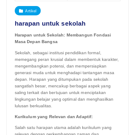
Artikel
harapan untuk sekolah
Harapan untuk Sekolah: Membangun Fondasi
Masa Depan Bangsa
Sekolah, sebagai institusi pendidikan formal,
memegang peran krusial dalam membentuk karakter,
mengembangkan potensi, dan mempersiapkan
generasi muda untuk menghadapi tantangan masa
depan. Harapan yang ditumpukan pada sekolah
sangatlah besar, mencakup berbagai aspek yang
saling terkait dan bertujuan untuk menciptakan
lingkungan belajar yang optimal dan menghasilkan
lulusan berkualitas.
Kurikulum yang Relevan dan Adaptif:
Salah satu harapan utama adalah kurikulum yang
relevan dengan perkembangan zaman dan