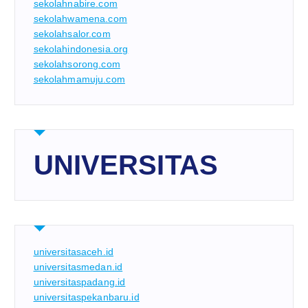
sekolahnabire.com
sekolahwamena.com
sekolahsalor.com
sekolahindonesia.org
sekolahsorong.com
sekolahmamuju.com
UNIVERSITAS
universitasaceh.id
universitasmedan.id
universitaspadang.id
universitaspekanbaru.id