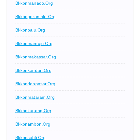
Bkkbnmanado.org
Bkkbngorontalo.org
Bkkbnpalu.org
Bkkbnmamuju.org
Bkkbnmakassar.org
Bkkbnkendari.org
Bkkbndenpasar.org
Bkkbnmataram.org
Bkkbnkupang.org
Bkkbnambon.org
Bkkbnsofifi.org