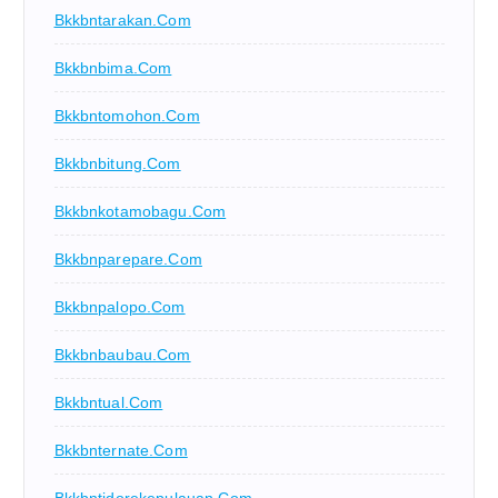
Bkkbntarakan.com
Bkkbnbima.com
Bkkbntomohon.com
Bkkbnbitung.com
Bkkbnkotamobagu.com
Bkkbnparepare.com
Bkkbnpalopo.com
Bkkbnbaubau.com
Bkkbntual.com
Bkkbnternate.com
Bkkbntidorekepulauan.com