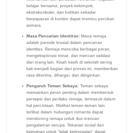
belajar bersama, proyek kelompok,
ekstrakurikuler, dan bahkan sekadar
berpapasan di koridor dapat memicu percikan
asmara.
Masa Pencarian Identitas:
Masa remaja
adalah periode krusial dalam pencarian
identitas. Remaja mencoba berbagai peran,
mengeksplorasi minat, dan mencari validasi
dari orang lain. Kisah kasih di sekolah sering
kali menjadi bagian dari proses ini, memberikan
rasa diterima, dihargai, dan diinginkan.
Pengaruh Teman Sebaya:
Teman sebaya
memainkan peran penting dalam membentuk
persepsi dan perilaku remaja, termasuk dalam
hal percintaan. Melihat teman-teman lain
terlibat dalam hubungan romantis dapat
mendorong remaja untuk ikut mencari
pengalaman serupa. Tekanan sosial dan
keinginan untuk “tidak ketinggalan” dapat