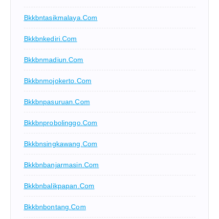
Bkkbntasikmalaya.com
Bkkbnkediri.com
Bkkbnmadiun.com
Bkkbnmojokerto.com
Bkkbnpasuruan.com
Bkkbnprobolinggo.com
Bkkbnsingkawang.com
Bkkbnbanjarmasin.com
Bkkbnbalikpapan.com
Bkkbnbontang.com