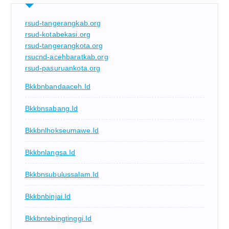
rsud-tangerangkab.org
rsud-kotabekasi.org
rsud-tangerangkota.org
rsucnd-acehbaratkab.org
rsud-pasuruankota.org
Bkkbnbandaaceh.id
Bkkbnsabang.id
Bkkbnlhokseumawe.id
Bkkbnlangsa.id
Bkkbnsubulussalam.id
Bkkbnbinjai.id
Bkkbntebingtinggi.id