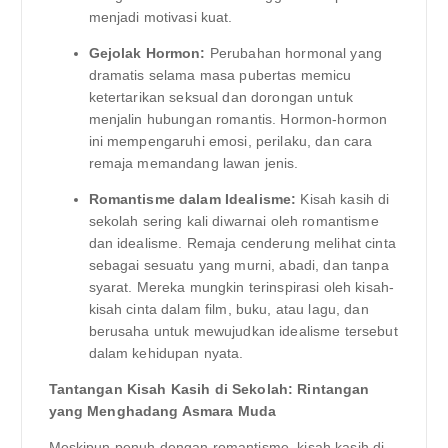
menjadi motivasi kuat.
Gejolak Hormon:
Perubahan hormonal yang
dramatis selama masa pubertas memicu
ketertarikan seksual dan dorongan untuk
menjalin hubungan romantis. Hormon-hormon
ini mempengaruhi emosi, perilaku, dan cara
remaja memandang lawan jenis.
Romantisme dalam Idealisme:
Kisah kasih di
sekolah sering kali diwarnai oleh romantisme
dan idealisme. Remaja cenderung melihat cinta
sebagai sesuatu yang murni, abadi, dan tanpa
syarat. Mereka mungkin terinspirasi oleh kisah-
kisah cinta dalam film, buku, atau lagu, dan
berusaha untuk mewujudkan idealisme tersebut
dalam kehidupan nyata.
Tantangan Kisah Kasih di Sekolah: Rintangan
yang Menghadang Asmara Muda
Meskipun penuh dengan romantisme, kisah kasih di