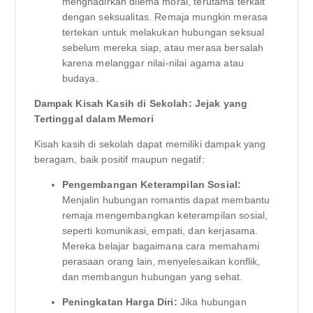
menghadirkan dilema moral, terutama terkait
dengan seksualitas. Remaja mungkin merasa
tertekan untuk melakukan hubungan seksual
sebelum mereka siap, atau merasa bersalah
karena melanggar nilai-nilai agama atau
budaya.
Dampak Kisah Kasih di Sekolah: Jejak yang
Tertinggal dalam Memori
Kisah kasih di sekolah dapat memiliki dampak yang
beragam, baik positif maupun negatif:
Pengembangan Keterampilan Sosial:
Menjalin hubungan romantis dapat membantu
remaja mengembangkan keterampilan sosial,
seperti komunikasi, empati, dan kerjasama.
Mereka belajar bagaimana cara memahami
perasaan orang lain, menyelesaikan konflik,
dan membangun hubungan yang sehat.
Peningkatan Harga Diri:
Jika hubungan