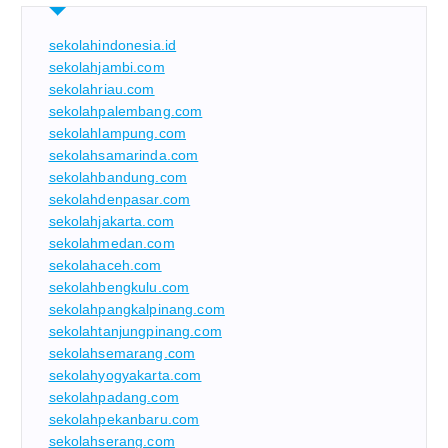
sekolahindonesia.id
sekolahjambi.com
sekolahriau.com
sekolahpalembang.com
sekolahlampung.com
sekolahsamarinda.com
sekolahbandung.com
sekolahdenpasar.com
sekolahjakarta.com
sekolahmedan.com
sekolahaceh.com
sekolahbengkulu.com
sekolahpangkalpinang.com
sekolahtanjungpinang.com
sekolahsemarang.com
sekolahyogyakarta.com
sekolahpadang.com
sekolahpekanbaru.com
sekolahserang.com