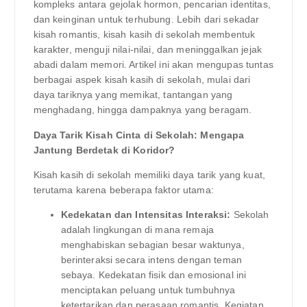
kompleks antara gejolak hormon, pencarian identitas,
dan keinginan untuk terhubung. Lebih dari sekadar
kisah romantis, kisah kasih di sekolah membentuk
karakter, menguji nilai-nilai, dan meninggalkan jejak
abadi dalam memori. Artikel ini akan mengupas tuntas
berbagai aspek kisah kasih di sekolah, mulai dari
daya tariknya yang memikat, tantangan yang
menghadang, hingga dampaknya yang beragam.
Daya Tarik Kisah Cinta di Sekolah: Mengapa
Jantung Berdetak di Koridor?
Kisah kasih di sekolah memiliki daya tarik yang kuat,
terutama karena beberapa faktor utama:
Kedekatan dan Intensitas Interaksi:
Sekolah
adalah lingkungan di mana remaja
menghabiskan sebagian besar waktunya,
berinteraksi secara intens dengan teman
sebaya. Kedekatan fisik dan emosional ini
menciptakan peluang untuk tumbuhnya
ketertarikan dan perasaan romantis. Kegiatan