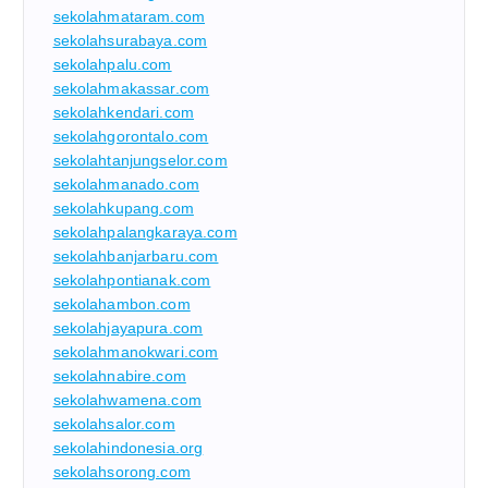
sekolahmataram.com
sekolahsurabaya.com
sekolahpalu.com
sekolahmakassar.com
sekolahkendari.com
sekolahgorontalo.com
sekolahtanjungselor.com
sekolahmanado.com
sekolahkupang.com
sekolahpalangkaraya.com
sekolahbanjarbaru.com
sekolahpontianak.com
sekolahambon.com
sekolahjayapura.com
sekolahmanokwari.com
sekolahnabire.com
sekolahwamena.com
sekolahsalor.com
sekolahindonesia.org
sekolahsorong.com