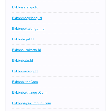
Bkkbnsalatiga.id
Bkkbnmagelang.id
Bkkbnpekalongan.id
Bkkbntegal.id
Bkkbnsurakarta.id
Bkkbnbatu.id
Bkkbnmalang.id
Bkkbnblitar.com
Bkkbnbukittinggi.com
Bkkbnpayakumbuh.com