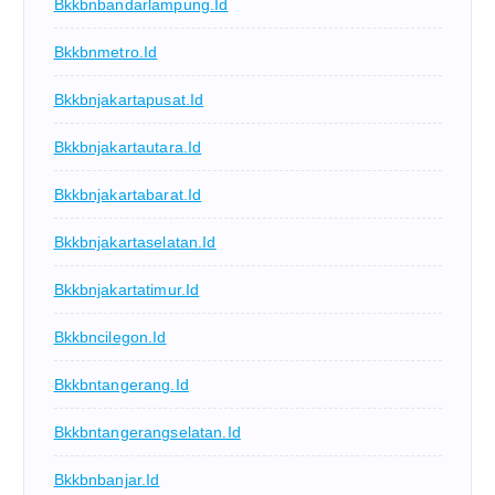
Bkkbnbandarlampung.id
Bkkbnmetro.id
Bkkbnjakartapusat.id
Bkkbnjakartautara.id
Bkkbnjakartabarat.id
Bkkbnjakartaselatan.id
Bkkbnjakartatimur.id
Bkkbncilegon.id
Bkkbntangerang.id
Bkkbntangerangselatan.id
Bkkbnbanjar.id