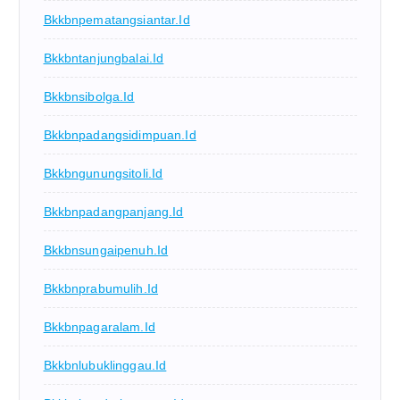
Bkkbnpematangsiantar.id
Bkkbntanjungbalai.id
Bkkbnsibolga.id
Bkkbnpadangsidimpuan.id
Bkkbngunungsitoli.id
Bkkbnpadangpanjang.id
Bkkbnsungaipenuh.id
Bkkbnprabumulih.id
Bkkbnpagaralam.id
Bkkbnlubuklinggau.id