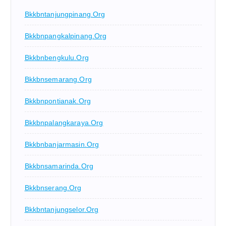
Bkkbntanjungpinang.org
Bkkbnpangkalpinang.org
Bkkbnbengkulu.org
Bkkbnsemarang.org
Bkkbnpontianak.org
Bkkbnpalangkaraya.org
Bkkbnbanjarmasin.org
Bkkbnsamarinda.org
Bkkbnserang.org
Bkkbntanjungselor.org