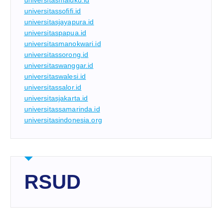
universitassofifi.id
universitasjayapura.id
universitaspapua.id
universitasmanokwari.id
universitassorong.id
universitaswanggar.id
universitaswalesi.id
universitassalor.id
universitasjakarta.id
universitassamarinda.id
universitasindonesia.org
RSUD