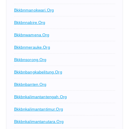
Bkkbnmanokwari.org
Bkkbnnabire.org
Bkkbnwamena.org
Bkkbnmerauke.org
Bkkbnsorong.org
Bkkbnbangkabelitung.org
Bkkbnbanten.org
Bkkbnkalimantantengah.org
Bkkbnkalimantantimur.org
Bkkbnkalimantanutara.org