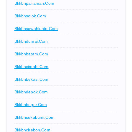
Bkkbnpariaman.com
Bkkbnsolok.com
Bkkbnsawahlunto.com
Bkkbndumai.com
Bkkbnbatam.com
Bkkbncimahi.com
Bkkbnbekasi.com
Bkkbndepok.com
Bkkbnbogor.com
Bkkbnsukabumi.com
Bkkbncirebon.com