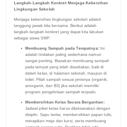
Langkah-Langkah Konkret Menjaga Kebersihan
Lingkungan Sekolah
Menjaga kebersihan lingkungan sekolah adalah
tanggung jawab kita bersama. Berikut adalah
langkah-langkah konkret yang dapat kita lakukan
sebagai siswa SMP:
Membuang Sampah pada Tempatnya:
Ini
adalah tindakan paling sederhana namun
sangat penting. Biasakan membuang sampah
pada tempat yang telah disediakan, baik di
dalam kelas, di halaman sekolah, maupun di
toilet. Pilah sampah sesuai jenisnya (organik,
anorganik, dan B3) jika sekolah memiliki
program pengelolaan sampah terpadu.
Membersihkan Kelas Secara Bergantian:
Jadwal piket kelas harus dilaksanakan dengan
disiplin. Sapu lantai, membersihkan papan tulis,
merapikan meja dan kursi, serta membuang
sampah secara rutin. Pastikan tidak ada