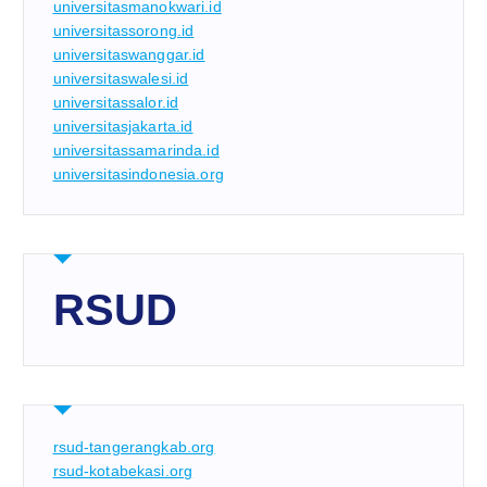
universitasmanokwari.id
universitassorong.id
universitaswanggar.id
universitaswalesi.id
universitassalor.id
universitasjakarta.id
universitassamarinda.id
universitasindonesia.org
RSUD
rsud-tangerangkab.org
rsud-kotabekasi.org