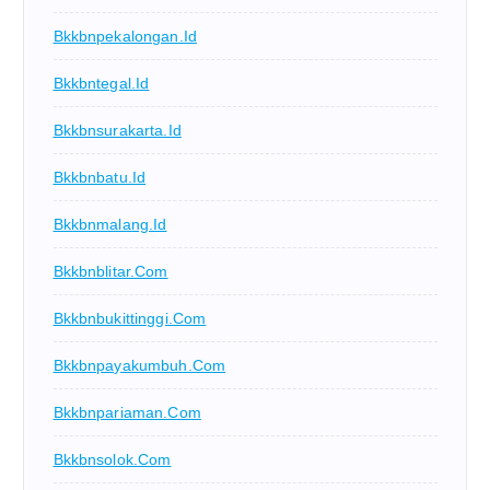
Bkkbnpekalongan.id
Bkkbntegal.id
Bkkbnsurakarta.id
Bkkbnbatu.id
Bkkbnmalang.id
Bkkbnblitar.com
Bkkbnbukittinggi.com
Bkkbnpayakumbuh.com
Bkkbnpariaman.com
Bkkbnsolok.com