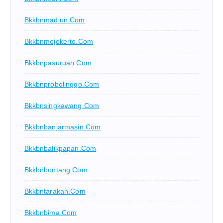
Bkkbnmadiun.com
Bkkbnmojokerto.com
Bkkbnpasuruan.com
Bkkbnprobolinggo.com
Bkkbnsingkawang.com
Bkkbnbanjarmasin.com
Bkkbnbalikpapan.com
Bkkbnbontang.com
Bkkbntarakan.com
Bkkbnbima.com