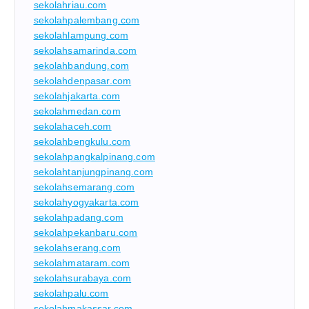
sekolahriau.com
sekolahpalembang.com
sekolahlampung.com
sekolahsamarinda.com
sekolahbandung.com
sekolahdenpasar.com
sekolahjakarta.com
sekolahmedan.com
sekolahaceh.com
sekolahbengkulu.com
sekolahpangkalpinang.com
sekolahtanjungpinang.com
sekolahsemarang.com
sekolahyogyakarta.com
sekolahpadang.com
sekolahpekanbaru.com
sekolahserang.com
sekolahmataram.com
sekolahsurabaya.com
sekolahpalu.com
sekolahmakassar.com