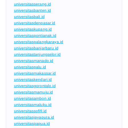
universitasserang.id
universitasbanten.id
universitasbali.id
universitasdenpasar.id
universitaskupang.id
universitaspontianak.id
universitaspalangkaraya.id
universitasbanjarbaru.id
universitastanjungselor.id
universitasmanado.id
universitaspalu.id
universitasmakassar.id
universitaskendari.id
universitasgorontalo.id
universitasmamuju.id
universitasambon.id
universitasmaluku.id
universitassofifi.id
universitasjayapura.id
universitaspapua.id