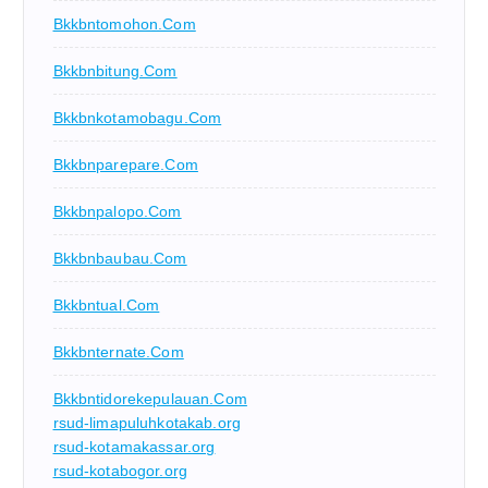
Bkkbntomohon.com
Bkkbnbitung.com
Bkkbnkotamobagu.com
Bkkbnparepare.com
Bkkbnpalopo.com
Bkkbnbaubau.com
Bkkbntual.com
Bkkbnternate.com
Bkkbntidorekepulauan.com
rsud-limapuluhkotakab.org
rsud-kotamakassar.org
rsud-kotabogor.org