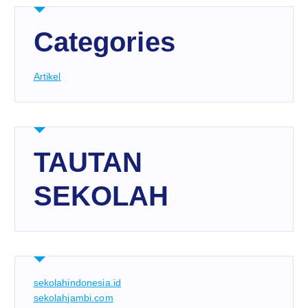
Categories
Artikel
TAUTAN
SEKOLAH
sekolahindonesia.id
sekolahjambi.com