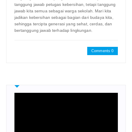
tanggung jawab petugas kebersihan, tetapi tanggung
jawab kita semua sebagai warga sekolah. Mari kita
jadikan kebersihan sebagai bagian dari budaya kita,
sehingga tercipta generasi yang sehat, cerdas, dan
bertanggung jawab terhadap lingkungan.
Comments 0