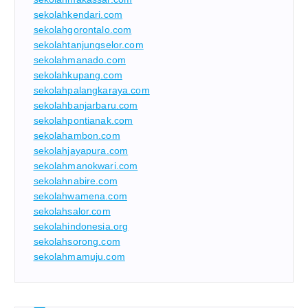
sekolahkendari.com
sekolahgorontalo.com
sekolahtanjungselor.com
sekolahmanado.com
sekolahkupang.com
sekolahpalangkaraya.com
sekolahbanjarbaru.com
sekolahpontianak.com
sekolahambon.com
sekolahjayapura.com
sekolahmanokwari.com
sekolahnabire.com
sekolahwamena.com
sekolahsalor.com
sekolahindonesia.org
sekolahsorong.com
sekolahmamuju.com