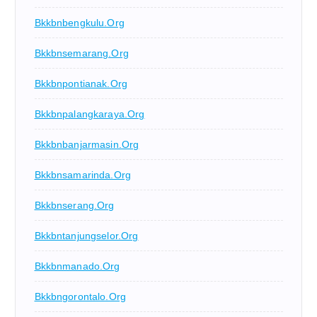
Bkkbnbengkulu.org
Bkkbnsemarang.org
Bkkbnpontianak.org
Bkkbnpalangkaraya.org
Bkkbnbanjarmasin.org
Bkkbnsamarinda.org
Bkkbnserang.org
Bkkbntanjungselor.org
Bkkbnmanado.org
Bkkbngorontalo.org