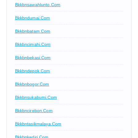
Bkkbnsawahlunto.com
Bkkbndumai.com
Bkkbnbatam.com
Bkkbncimahi.com
Bkkbnbekasi.com
Bkkbndepok.com
Bkkbnbogor.com
Bkkbnsukabumi.com
Bkkbncirebon.com
Bkkbntasikmalaya.com
Bkkbnkediri.com