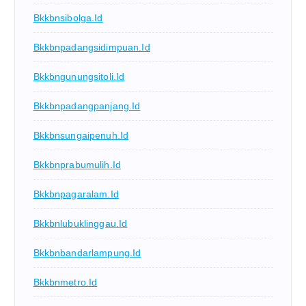
Bkkbnsibolga.id
Bkkbnpadangsidimpuan.id
Bkkbngunungsitoli.id
Bkkbnpadangpanjang.id
Bkkbnsungaipenuh.id
Bkkbnprabumulih.id
Bkkbnpagaralam.id
Bkkbnlubuklinggau.id
Bkkbnbandarlampung.id
Bkkbnmetro.id