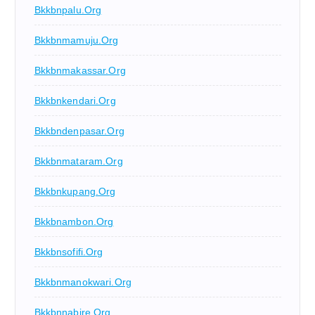
Bkkbnpalu.org
Bkkbnmamuju.org
Bkkbnmakassar.org
Bkkbnkendari.org
Bkkbndenpasar.org
Bkkbnmataram.org
Bkkbnkupang.org
Bkkbnambon.org
Bkkbnsofifi.org
Bkkbnmanokwari.org
Bkkbnnabire.org