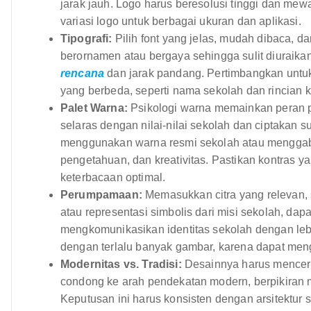
jarak jauh. Logo harus beresolusi tinggi dan mew
variasi logo untuk berbagai ukuran dan aplikasi.
Tipografi:
Pilih font yang jelas, mudah dibaca, da
berornamen atau bergaya sehingga sulit diuraikan
rencana
dan jarak pandang. Pertimbangkan untuk
yang berbeda, seperti nama sekolah dan rincian k
Palet Warna:
Psikologi warna memainkan peran p
selaras dengan nilai-nilai sekolah dan ciptakan 
menggunakan warna resmi sekolah atau mengga
pengetahuan, dan kreativitas. Pastikan kontras y
keterbacaan optimal.
Perumpamaan:
Memasukkan citra yang relevan, s
atau representasi simbolis dari misi sekolah, dap
mengkomunikasikan identitas sekolah dengan lebi
dengan terlalu banyak gambar, karena dapat men
Modernitas vs. Tradisi:
Desainnya harus mencerm
condong ke arah pendekatan modern, berpikiran m
Keputusan ini harus konsisten dengan arsitektur s