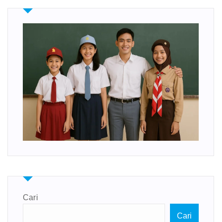
Cari
Cari