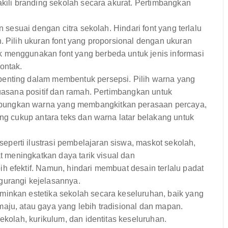
akili branding sekolah secara akurat. Pertimbangkan
n sesuai dengan citra sekolah. Hindari font yang terlalu
. Pilih ukuran font yang proporsional dengan ukuran
 menggunakan font yang berbeda untuk jenis informasi
ontak.
enting dalam membentuk persepsi. Pilih warna yang
suasana positif dan ramah. Pertimbangkan untuk
bungkan warna yang membangkitkan perasaan percaya,
ang cukup antara teks dan warna latar belakang untuk
eperti ilustrasi pembelajaran siswa, maskot sekolah,
at meningkatkan daya tarik visual dan
h efektif. Namun, hindari membuat desain terlalu padat
gurangi kejelasannya.
inkan estetika sekolah secara keseluruhan, baik yang
aju, atau gaya yang lebih tradisional dan mapan.
ekolah, kurikulum, dan identitas keseluruhan.