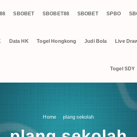
88
SBOBET
SBOBET88
SBOBET
SPBO
SB
K
Data HK
Togel Hongkong
Judi Bola
Live Dra
Togel SDY
Home
plang sekolah
plang sekolah