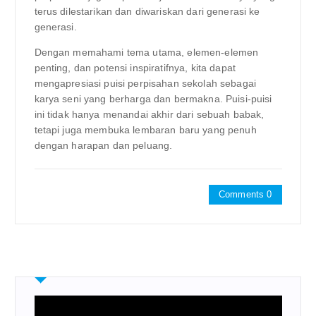
terus dilestarikan dan diwariskan dari generasi ke
generasi.
Dengan memahami tema utama, elemen-elemen
penting, dan potensi inspiratifnya, kita dapat
mengapresiasi puisi perpisahan sekolah sebagai
karya seni yang berharga dan bermakna. Puisi-puisi
ini tidak hanya menandai akhir dari sebuah babak,
tetapi juga membuka lembaran baru yang penuh
dengan harapan dan peluang.
Comments 0