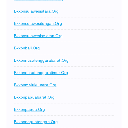
Bkkbnsulawesiutara.org
Bkkbnsulawesitengah.org
Bkkbnsulawesiselatan.org
Bkkbnbali.org
Bkkbnnusatenggarabarat.org
Bkkbnnusatenggaratimur.org
Bkkbnmalukuutara.org
Bkkbnpapuabarat.org
Bkkbnpapua.org
Bkkbnpapuatengah.org