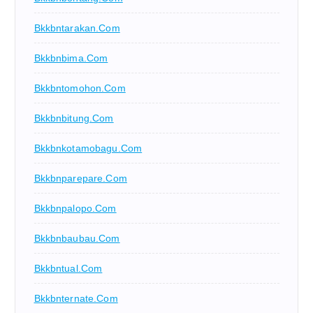
Bkkbntarakan.com
Bkkbnbima.com
Bkkbntomohon.com
Bkkbnbitung.com
Bkkbnkotamobagu.com
Bkkbnparepare.com
Bkkbnpalopo.com
Bkkbnbaubau.com
Bkkbntual.com
Bkkbnternate.com