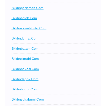
Bkkbnpariaman.com
Bkkbnsolok.com
Bkkbnsawahlunto.com
Bkkbndumai.com
Bkkbnbatam.com
Bkkbncimahi.com
Bkkbnbekasi.com
Bkkbndepok.com
Bkkbnbogor.com
Bkkbnsukabumi.com