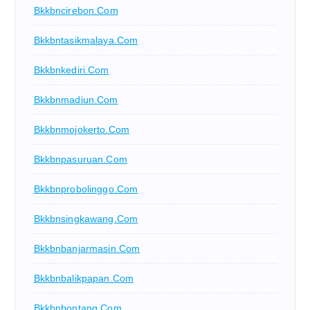
Bkkbncirebon.com
Bkkbntasikmalaya.com
Bkkbnkediri.com
Bkkbnmadiun.com
Bkkbnmojokerto.com
Bkkbnpasuruan.com
Bkkbnprobolinggo.com
Bkkbnsingkawang.com
Bkkbnbanjarmasin.com
Bkkbnbalikpapan.com
Bkkbnbontang.com