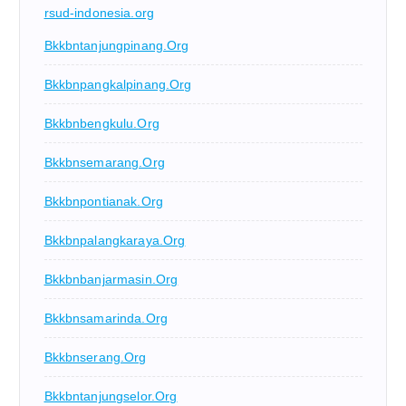
rsud-indonesia.org
Bkkbntanjungpinang.org
Bkkbnpangkalpinang.org
Bkkbnbengkulu.org
Bkkbnsemarang.org
Bkkbnpontianak.org
Bkkbnpalangkaraya.org
Bkkbnbanjarmasin.org
Bkkbnsamarinda.org
Bkkbnserang.org
Bkkbntanjungselor.org