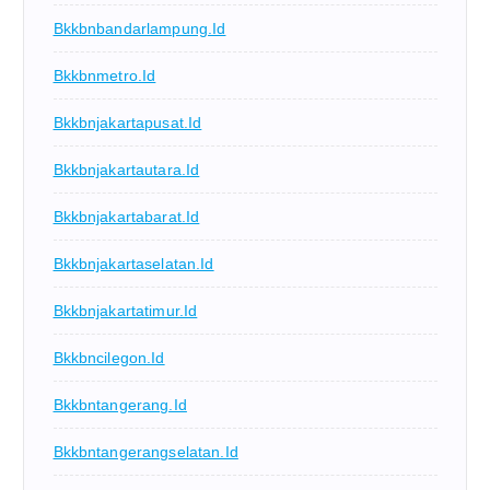
Bkkbnbandarlampung.id
Bkkbnmetro.id
Bkkbnjakartapusat.id
Bkkbnjakartautara.id
Bkkbnjakartabarat.id
Bkkbnjakartaselatan.id
Bkkbnjakartatimur.id
Bkkbncilegon.id
Bkkbntangerang.id
Bkkbntangerangselatan.id