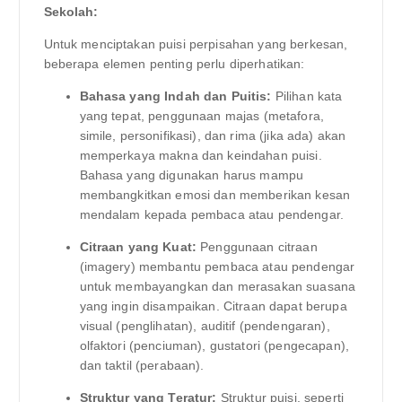
Sekolah:
Untuk menciptakan puisi perpisahan yang berkesan,
beberapa elemen penting perlu diperhatikan:
Bahasa yang Indah dan Puitis:
Pilihan kata
yang tepat, penggunaan majas (metafora,
simile, personifikasi), dan rima (jika ada) akan
memperkaya makna dan keindahan puisi.
Bahasa yang digunakan harus mampu
membangkitkan emosi dan memberikan kesan
mendalam kepada pembaca atau pendengar.
Citraan yang Kuat:
Penggunaan citraan
(imagery) membantu pembaca atau pendengar
untuk membayangkan dan merasakan suasana
yang ingin disampaikan. Citraan dapat berupa
visual (penglihatan), auditif (pendengaran),
olfaktori (penciuman), gustatori (pengecapan),
dan taktil (perabaan).
Struktur yang Teratur:
Struktur puisi, seperti