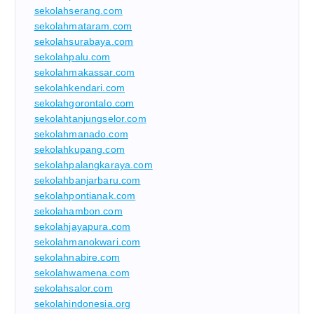
sekolahserang.com
sekolahmataram.com
sekolahsurabaya.com
sekolahpalu.com
sekolahmakassar.com
sekolahkendari.com
sekolahgorontalo.com
sekolahtanjungselor.com
sekolahmanado.com
sekolahkupang.com
sekolahpalangkaraya.com
sekolahbanjarbaru.com
sekolahpontianak.com
sekolahambon.com
sekolahjayapura.com
sekolahmanokwari.com
sekolahnabire.com
sekolahwamena.com
sekolahsalor.com
sekolahindonesia.org