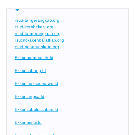
rsud-tangerangkab.org
rsud-kotabekasi.org
rsud-tangerangkota.org
rsucnd-acehbaratkab.org
rsud-pasuruankota.org
Bkkbnbandaaceh.id
Bkkbnsabang.id
Bkkbnlhokseumawe.id
Bkkbnlangsa.id
Bkkbnsubulussalam.id
Bkkbnbinjai.id