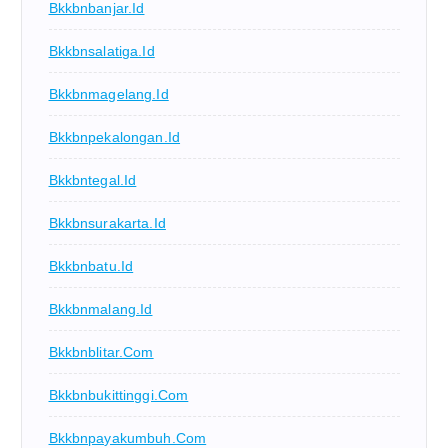
Bkkbnbanjar.id
Bkkbnsalatiga.id
Bkkbnmagelang.id
Bkkbnpekalongan.id
Bkkbntegal.id
Bkkbnsurakarta.id
Bkkbnbatu.id
Bkkbnmalang.id
Bkkbnblitar.com
Bkkbnbukittinggi.com
Bkkbnpayakumbuh.com