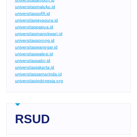
universitasmaluku.id
universitassofifi.id
universitasjayapura.id
universitaspapua.id
universitasmanokwari.id
universitassorong.id
universitaswanggar.id
universitaswalesi.id
universitassalor.id
universitasjakarta.id
universitassamarinda.id
universitasindonesia.org
RSUD