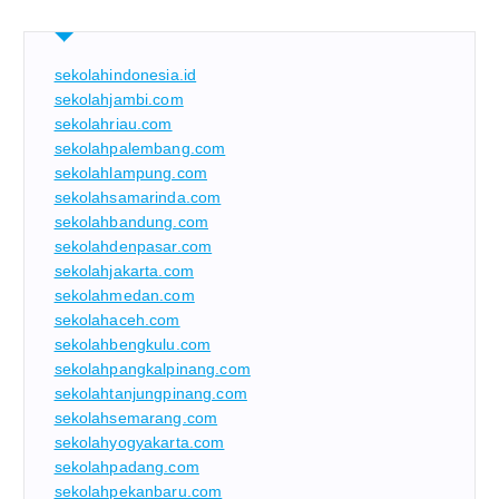
sekolahindonesia.id
sekolahjambi.com
sekolahriau.com
sekolahpalembang.com
sekolahlampung.com
sekolahsamarinda.com
sekolahbandung.com
sekolahdenpasar.com
sekolahjakarta.com
sekolahmedan.com
sekolahaceh.com
sekolahbengkulu.com
sekolahpangkalpinang.com
sekolahtanjungpinang.com
sekolahsemarang.com
sekolahyogyakarta.com
sekolahpadang.com
sekolahpekanbaru.com