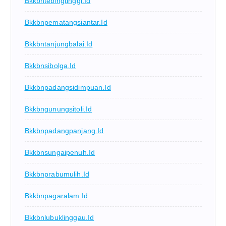
Bkkbntebingtinggi.id
Bkkbnpematangsiantar.id
Bkkbntanjungbalai.id
Bkkbnsibolga.id
Bkkbnpadangsidimpuan.id
Bkkbngunungsitoli.id
Bkkbnpadangpanjang.id
Bkkbnsungaipenuh.id
Bkkbnprabumulih.id
Bkkbnpagaralam.id
Bkkbnlubuklinggau.id