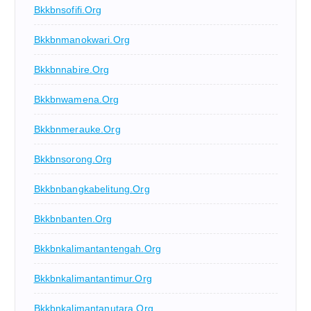
Bkkbnsofifi.org
Bkkbnmanokwari.org
Bkkbnnabire.org
Bkkbnwamena.org
Bkkbnmerauke.org
Bkkbnsorong.org
Bkkbnbangkabelitung.org
Bkkbnbanten.org
Bkkbnkalimantantengah.org
Bkkbnkalimantantimur.org
Bkkbnkalimantanutara.org