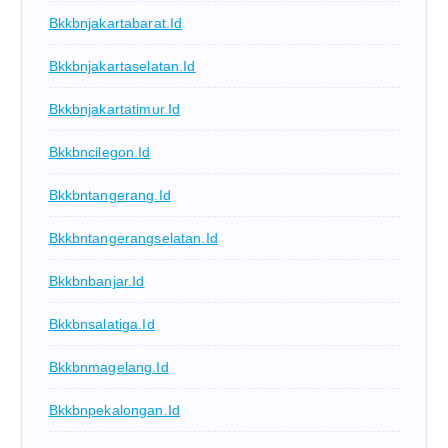
Bkkbnjakartabarat.id
Bkkbnjakartaselatan.id
Bkkbnjakartatimur.id
Bkkbncilegon.id
Bkkbntangerang.id
Bkkbntangerangselatan.id
Bkkbnbanjar.id
Bkkbnsalatiga.id
Bkkbnmagelang.id
Bkkbnpekalongan.id