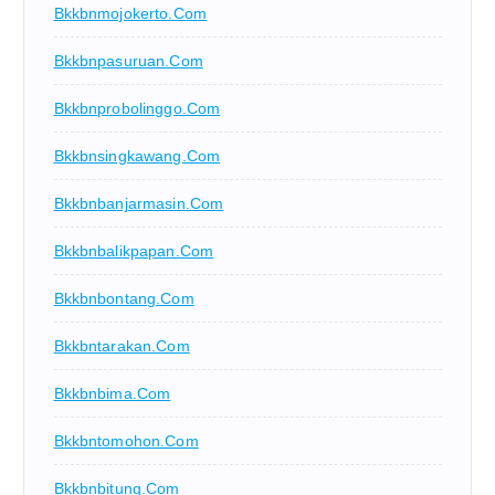
Bkkbnmojokerto.com
Bkkbnpasuruan.com
Bkkbnprobolinggo.com
Bkkbnsingkawang.com
Bkkbnbanjarmasin.com
Bkkbnbalikpapan.com
Bkkbnbontang.com
Bkkbntarakan.com
Bkkbnbima.com
Bkkbntomohon.com
Bkkbnbitung.com