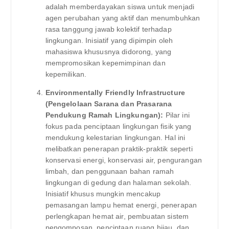
adalah memberdayakan siswa untuk menjadi
agen perubahan yang aktif dan menumbuhkan
rasa tanggung jawab kolektif terhadap
lingkungan. Inisiatif yang dipimpin oleh
mahasiswa khususnya didorong, yang
mempromosikan kepemimpinan dan
kepemilikan.
Environmentally Friendly Infrastructure
(Pengelolaan Sarana dan Prasarana
Pendukung Ramah Lingkungan):
Pilar ini
fokus pada penciptaan lingkungan fisik yang
mendukung kelestarian lingkungan. Hal ini
melibatkan penerapan praktik-praktik seperti
konservasi energi, konservasi air, pengurangan
limbah, dan penggunaan bahan ramah
lingkungan di gedung dan halaman sekolah.
Inisiatif khusus mungkin mencakup
pemasangan lampu hemat energi, penerapan
perlengkapan hemat air, pembuatan sistem
pengomposan, penciptaan ruang hijau, dan