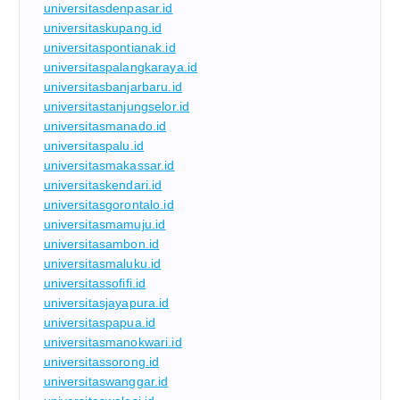
universitasdenpasar.id
universitaskupang.id
universitaspontianak.id
universitaspalangkaraya.id
universitasbanjarbaru.id
universitastanjungselor.id
universitasmanado.id
universitaspalu.id
universitasmakassar.id
universitaskendari.id
universitasgorontalo.id
universitasmamuju.id
universitasambon.id
universitasmaluku.id
universitassofifi.id
universitasjayapura.id
universitaspapua.id
universitasmanokwari.id
universitassorong.id
universitaswanggar.id