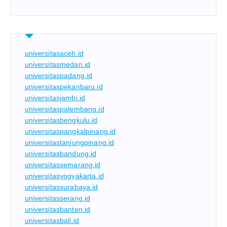
universitasaceh.id
universitasmedan.id
universitaspadang.id
universitaspekanbaru.id
universitasjambi.id
universitaspalembang.id
universitasbengkulu.id
universitaspangkalpinang.id
universitastanjungpinang.id
universitasbandung.id
universitassemarang.id
universitasyogyakarta.id
universitassurabaya.id
universitasserang.id
universitasbanten.id
universitasbali.id