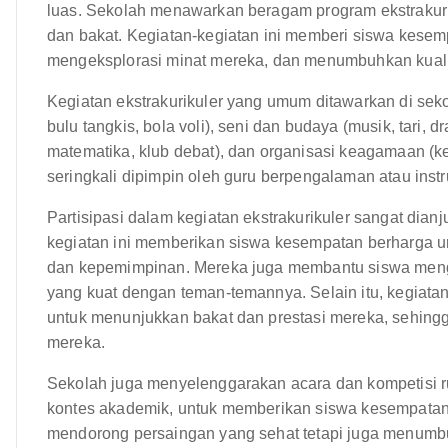
luas. Sekolah menawarkan beragam program ekstrakur
dan bakat. Kegiatan-kegiatan ini memberi siswa kes
mengeksplorasi minat mereka, dan menumbuhkan kual
Kegiatan ekstrakurikuler yang umum ditawarkan di sekol
bulu tangkis, bola voli), seni dan budaya (musik, tari, d
matematika, klub debat), dan organisasi keagamaan (kel
seringkali dipimpin oleh guru berpengalaman atau instr
Partisipasi dalam kegiatan ekstrakurikuler sangat dian
kegiatan ini memberikan siswa kesempatan berharga un
dan kepemimpinan. Mereka juga membantu siswa me
yang kuat dengan teman-temannya. Selain itu, kegiata
untuk menunjukkan bakat dan prestasi mereka, sehingg
mereka.
Sekolah juga menyelenggarakan acara dan kompetisi ru
kontes akademik, untuk memberikan siswa kesempatan b
mendorong persaingan yang sehat tetapi juga menum