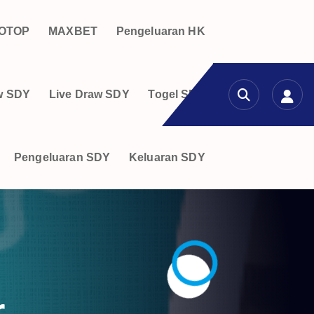
OTOP
MAXBET
Pengeluaran HK
w SDY
Live Draw SDY
Togel SDY
Pengeluaran SDY
Keluaran SDY
r