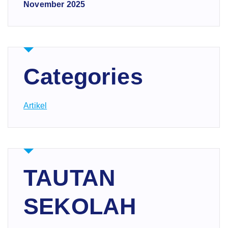
November 2025
Categories
Artikel
TAUTAN
SEKOLAH