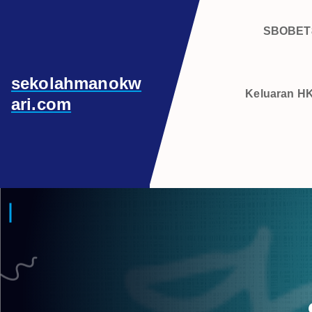
S
k
SBOBET
i
p
t
sekolahmanokw
Keluaran H
o
ari.com
c
o
n
t
e
n
t