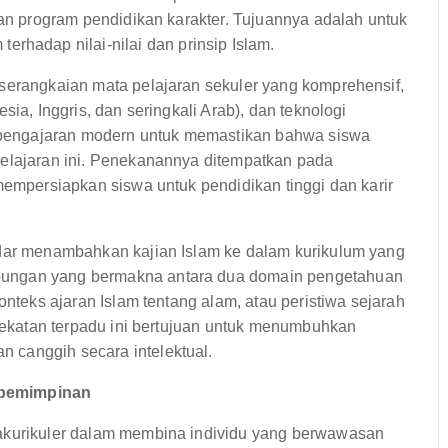
dan program pendidikan karakter. Tujuannya adalah untuk
adap nilai-nilai dan prinsip Islam.
 serangkaian mata pelajaran sekuler yang komprehensif,
sia, Inggris, dan seringkali Arab), dan teknologi
pengajaran modern untuk memastikan bahwa siswa
pelajaran ini. Penekanannya ditempatkan pada
mempersiapkan siswa untuk pendidikan tinggi dan karir
edar menambahkan kajian Islam ke dalam kurikulum yang
bungan yang bermakna antara dua domain pengetahuan
onteks ajaran Islam tentang alam, atau peristiwa sejarah
ndekatan terpadu ini bertujuan untuk menumbuhkan
 canggih secara intelektual.
epemimpinan
rakurikuler dalam membina individu yang berwawasan