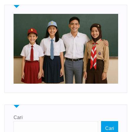
Cari
Cari