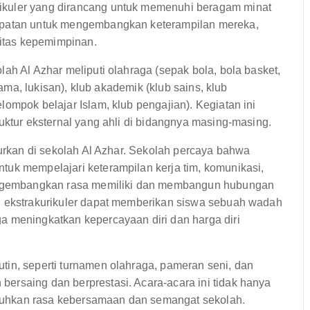
ikuler yang dirancang untuk memenuhi beragam minat
empatan untuk mengembangkan keterampilan mereka,
itas kepemimpinan.
ah Al Azhar meliputi olahraga (sepak bola, bola basket,
rama, lukisan), klub akademik (klub sains, klub
ompok belajar Islam, klub pengajian). Kegiatan ini
uktur eksternal yang ahli di bidangnya masing-masing.
jurkan di sekolah Al Azhar. Sekolah percaya bahwa
tuk mempelajari keterampilan kerja tim, komunikasi,
ngembangkan rasa memiliki dan membangun hubungan
n ekstrakurikuler dapat memberikan siswa sebuah wadah
a meningkatkan kepercayaan diri dan harga diri
tin, seperti turnamen olahraga, pameran seni, dan
ersaing dan berprestasi. Acara-acara ini tidak hanya
buhkan rasa kebersamaan dan semangat sekolah.