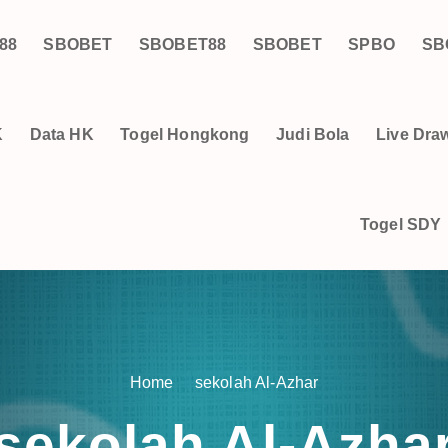
88
SBOBET
SBOBET88
SBOBET
SPBO
SB
K
Data HK
Togel Hongkong
Judi Bola
Live Dra
Togel SDY
Home
sekolah Al-Azhar
sekolah Al-Azha