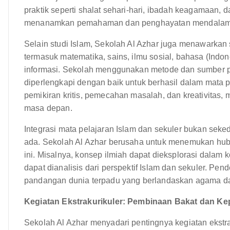
praktik seperti shalat sehari-hari, ibadah keagamaan, 
menanamkan pemahaman dan penghayatan mendalam terh
Selain studi Islam, Sekolah Al Azhar juga menawarkan
termasuk matematika, sains, ilmu sosial, bahasa (Indone
informasi. Sekolah menggunakan metode dan sumber 
diperlengkapi dengan baik untuk berhasil dalam mata 
pemikiran kritis, pemecahan masalah, dan kreativitas, 
masa depan.
Integrasi mata pelajaran Islam dan sekuler bukan sek
ada. Sekolah Al Azhar berusaha untuk menemukan hu
ini. Misalnya, konsep ilmiah dapat dieksplorasi dalam k
dapat dianalisis dari perspektif Islam dan sekuler. Pe
pandangan dunia terpadu yang berlandaskan agama dan
Kegiatan Ekstrakurikuler: Pembinaan Bakat dan K
Sekolah Al Azhar menyadari pentingnya kegiatan ekst