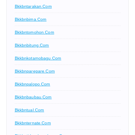
Bkkbntarakan.com
Bkkbnbima.com
Bkkbntomohon.com
Bkkbnbitung.com
Bkkbnkotamobagu.com
Bkkbnparepare.com
Bkkbnpalopo.com
Bkkbnbaubau.com
Bkkbntual.com
Bkkbnternate.com