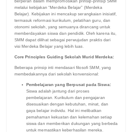
berperan dalam mempromosikan prinsip-prinsip SMM
melalui kebijakan “Merdeka Belajar” (Merdeka
Belajar). Kebijakan ini mencakup serangkaian inisiatif,
termasuk reformasi kurikulum, pelatihan guru, dan
otonomi sekolah, yang semuanya dirancang untuk
memberdayakan siswa dan pendidik. Oleh karena itu,
SMM dapat dilihat sebagai perwujudan praktis dari
visi Merdeka Belajar yang lebih luas.
Core Principles Guiding Sekolah Murid Merdeka:
Beberapa prinsip inti mendasari filosofi SMM, yang
membedakannya dari sekolah konvensional:
Pembelajaran yang Berpusat pada Siswa:
Siswa adalah jantung dari proses
pembelajaran. Kurikulum dan pengajaran
disesuaikan dengan kebutuhan, minat, dan
gaya belajar individu. Hal ini melibatkan
pemahaman kekuatan dan kelemahan setiap
siswa dan memberikan dukungan yang berbeda
untuk memastikan keberhasilan mereka.