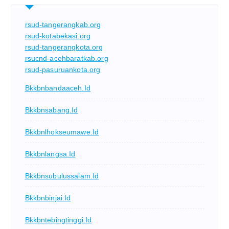
rsud-tangerangkab.org
rsud-kotabekasi.org
rsud-tangerangkota.org
rsucnd-acehbaratkab.org
rsud-pasuruankota.org
Bkkbnbandaaceh.id
Bkkbnsabang.id
Bkkbnlhokseumawe.id
Bkkbnlangsa.id
Bkkbnsubulussalam.id
Bkkbnbinjai.id
Bkkbntebingtinggi.id