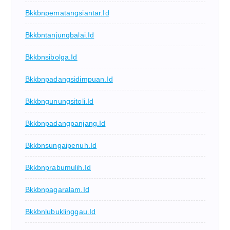
Bkkbnpematangsiantar.id
Bkkbntanjungbalai.id
Bkkbnsibolga.id
Bkkbnpadangsidimpuan.id
Bkkbngunungsitoli.id
Bkkbnpadangpanjang.id
Bkkbnsungaipenuh.id
Bkkbnprabumulih.id
Bkkbnpagaralam.id
Bkkbnlubuklinggau.id