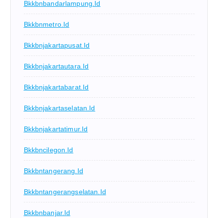
Bkkbnbandarlampung.id
Bkkbnmetro.id
Bkkbnjakartapusat.id
Bkkbnjakartautara.id
Bkkbnjakartabarat.id
Bkkbnjakartaselatan.id
Bkkbnjakartatimur.id
Bkkbncilegon.id
Bkkbntangerang.id
Bkkbntangerangselatan.id
Bkkbnbanjar.id