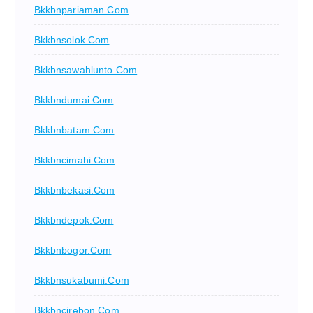
Bkkbnpariaman.com
Bkkbnsolok.com
Bkkbnsawahlunto.com
Bkkbndumai.com
Bkkbnbatam.com
Bkkbncimahi.com
Bkkbnbekasi.com
Bkkbndepok.com
Bkkbnbogor.com
Bkkbnsukabumi.com
Bkkbncirebon.com