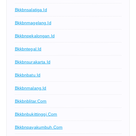
Bkkbnsalatiga.id
Bkkbnmagelang.id
Bkkbnpekalongan.id
Bkkbntegal.id
Bkkbnsurakarta.id
Bkkbnbatu.id
Bkkbnmalang.id
Bkkbnblitar.com
Bkkbnbukittinggi.com
Bkkbnpayakumbuh.com