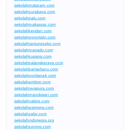
sekolahmataram.com
sekolahsurabaya.com
sekolahpalu.com
sekolahmakassar.com
sekolahkendari.com
sekolahgorontalo.com
sekolahtanjungselor.com
sekolahmanado.com
sekolahkupang.com
sekolahpalangkaraya.com
sekolahbanjarbaru.com
sekolahpontianak.com
sekolahambon.com
sekolahjayapura.com
sekolahmanokwari.com
sekolahnabire.com
sekolahwamena.com
sekolahsalor.com
sekolahindonesia.org
sekolahsorong.com