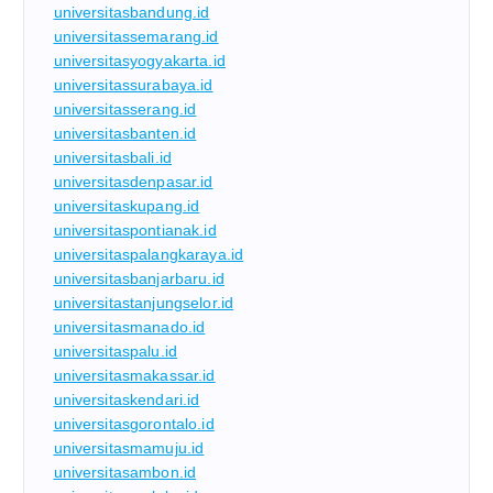
universitasbandung.id
universitassemarang.id
universitasyogyakarta.id
universitassurabaya.id
universitasserang.id
universitasbanten.id
universitasbali.id
universitasdenpasar.id
universitaskupang.id
universitaspontianak.id
universitaspalangkaraya.id
universitasbanjarbaru.id
universitastanjungselor.id
universitasmanado.id
universitaspalu.id
universitasmakassar.id
universitaskendari.id
universitasgorontalo.id
universitasmamuju.id
universitasambon.id