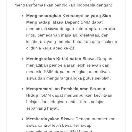
mentransformasikan pendidikan Indonesia dengan:
Mengembangkan Keterampilan yang Siap
Menghadapi Masa Depan:
SMM dapat
membekali siswa dengan keterampilan berpikir
kritis, pemecahan masalah, kreativitas, dan
kolaborasi yang mereka butuhkan untuk sukses
di dunia kerja abad ke-21.
Meningkatkan Keterlibatan Siswa:
Dengan
menjadikan pembelajaran lebih relevan dan
menarik, SMM dapat meningkatkan motivasi
siswa dan mengurangi angka putus sekolah.
Mempromosikan Pembelajaran Seumur
Hidup:
SMM dapat menumbuhkan kecintaan
belajar dan keinginan untuk terus belajar
sepanjang hayat.
Memberdayakan Siswa:
Dengan memberikan
siswa kontrol lebih besar terhadap
pembelajaran mereka, SMM dapat