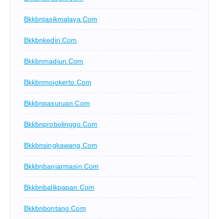
Bkkbntasikmalaya.com
Bkkbnkediri.com
Bkkbnmadiun.com
Bkkbnmojokerto.com
Bkkbnpasuruan.com
Bkkbnprobolinggo.com
Bkkbnsingkawang.com
Bkkbnbanjarmasin.com
Bkkbnbalikpapan.com
Bkkbnbontang.com