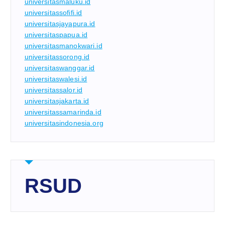
universitasmaluku.id
universitassofifi.id
universitasjayapura.id
universitaspapua.id
universitasmanokwari.id
universitassorong.id
universitaswanggar.id
universitaswalesi.id
universitassalor.id
universitasjakarta.id
universitassamarinda.id
universitasindonesia.org
RSUD