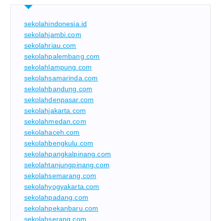
sekolahindonesia.id
sekolahjambi.com
sekolahriau.com
sekolahpalembang.com
sekolahlampung.com
sekolahsamarinda.com
sekolahbandung.com
sekolahdenpasar.com
sekolahjakarta.com
sekolahmedan.com
sekolahaceh.com
sekolahbengkulu.com
sekolahpangkalpinang.com
sekolahtanjungpinang.com
sekolahsemarang.com
sekolahyogyakarta.com
sekolahpadang.com
sekolahpekanbaru.com
sekolahserang.com