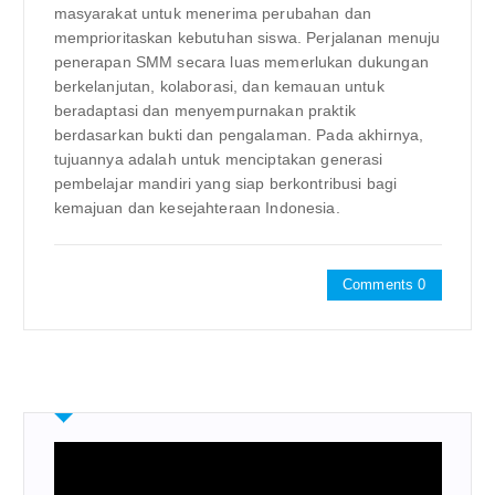
masyarakat untuk menerima perubahan dan
memprioritaskan kebutuhan siswa. Perjalanan menuju
penerapan SMM secara luas memerlukan dukungan
berkelanjutan, kolaborasi, dan kemauan untuk
beradaptasi dan menyempurnakan praktik
berdasarkan bukti dan pengalaman. Pada akhirnya,
tujuannya adalah untuk menciptakan generasi
pembelajar mandiri yang siap berkontribusi bagi
kemajuan dan kesejahteraan Indonesia.
Comments 0