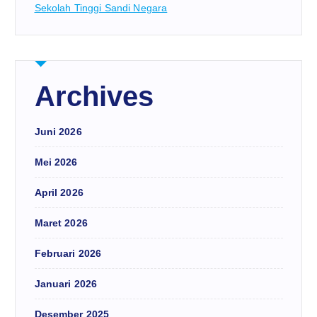
Sekolah Tinggi Sandi Negara
Archives
Juni 2026
Mei 2026
April 2026
Maret 2026
Februari 2026
Januari 2026
Desember 2025