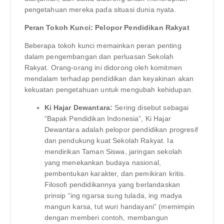
pengetahuan mereka pada situasi dunia nyata.
Peran Tokoh Kunci: Pelopor Pendidikan Rakyat
Beberapa tokoh kunci memainkan peran penting
dalam pengembangan dan perluasan Sekolah
Rakyat. Orang-orang ini didorong oleh komitmen
mendalam terhadap pendidikan dan keyakinan akan
kekuatan pengetahuan untuk mengubah kehidupan.
Ki Hajar Dewantara:
Sering disebut sebagai
“Bapak Pendidikan Indonesia”, Ki Hajar
Dewantara adalah pelopor pendidikan progresif
dan pendukung kuat Sekolah Rakyat. Ia
mendirikan Taman Siswa, jaringan sekolah
yang menekankan budaya nasional,
pembentukan karakter, dan pemikiran kritis.
Filosofi pendidikannya yang berlandaskan
prinsip “ing ngarsa sung tulada, ing madya
mangun karsa, tut wuri handayani” (memimpin
dengan memberi contoh, membangun