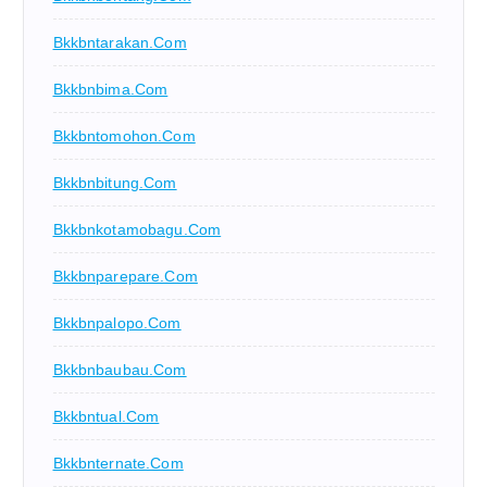
Bkkbntarakan.com
Bkkbnbima.com
Bkkbntomohon.com
Bkkbnbitung.com
Bkkbnkotamobagu.com
Bkkbnparepare.com
Bkkbnpalopo.com
Bkkbnbaubau.com
Bkkbntual.com
Bkkbnternate.com