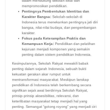
dalam mendukung sekolah lokal dan
mempromosikan pendidikan.
Pentingnya Pembentukan Identitas dan
Karakter Bangsa:
Sekolah-sekolah di
Indonesia terus menekankan pentingnya jati diri
bangsa, nilai-nilai budaya, dan pengembangan
karakter.
Fokus pada Keterampilan Praktis dan
Kemampuan Kerja:
Pendidikan dan pelatihan
kejuruan menjadi komponen yang semakin
penting dalam sistem pendidikan Indonesia.
Kesimpulannya, Sekolah Rakyat mewakili babak
penting dalam sejarah Indonesia, sebuah bukti
kekuatan gerakan akar rumput untuk
mentransformasi masyarakat. Meskipun lanskap
pendidikan di Indonesia telah berkembang secara
signifikan sejak awal berdirinya Sekolah Rakyat,
prinsip-prinsip aksesibilitas, relevansi, dan
keterlibatan masyarakat tetap menjadi hal yang
penting. Semangat “gotong royong” yang menjadi ciri