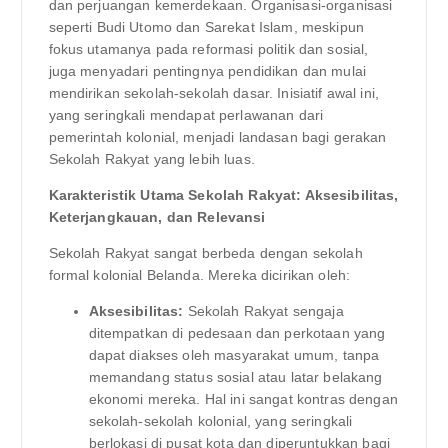
dan perjuangan kemerdekaan. Organisasi-organisasi
seperti Budi Utomo dan Sarekat Islam, meskipun
fokus utamanya pada reformasi politik dan sosial,
juga menyadari pentingnya pendidikan dan mulai
mendirikan sekolah-sekolah dasar. Inisiatif awal ini,
yang seringkali mendapat perlawanan dari
pemerintah kolonial, menjadi landasan bagi gerakan
Sekolah Rakyat yang lebih luas.
Karakteristik Utama Sekolah Rakyat: Aksesibilitas,
Keterjangkauan, dan Relevansi
Sekolah Rakyat sangat berbeda dengan sekolah
formal kolonial Belanda. Mereka dicirikan oleh:
Aksesibilitas:
Sekolah Rakyat sengaja
ditempatkan di pedesaan dan perkotaan yang
dapat diakses oleh masyarakat umum, tanpa
memandang status sosial atau latar belakang
ekonomi mereka. Hal ini sangat kontras dengan
sekolah-sekolah kolonial, yang seringkali
berlokasi di pusat kota dan diperuntukkan bagi