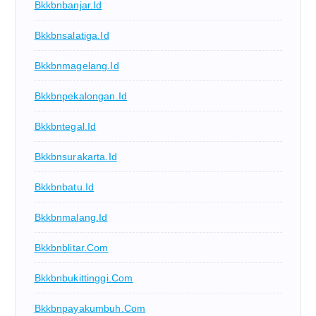
Bkkbnbanjar.id
Bkkbnsalatiga.id
Bkkbnmagelang.id
Bkkbnpekalongan.id
Bkkbntegal.id
Bkkbnsurakarta.id
Bkkbnbatu.id
Bkkbnmalang.id
Bkkbnblitar.com
Bkkbnbukittinggi.com
Bkkbnpayakumbuh.com