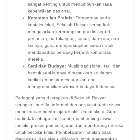
sangat penting untuk menumbuhkan rasa
kepemilikan nasional.
Keterampilan Praktis:
Tergantung pada
konteks lokal, Sekolah Rakyat sering kali
mengajarkan keterampilan praktis seperti
pertanian, pertukangan, tenun, dan kerajinan
lainnya, guna mempersiapkan siswa untuk
mendapatkan peluang kerja di komunitas
mereka.
Seni dan Budaya:
Musik tradisional, tari, dan
bentuk seni lainnya dimasukkan ke dalam
kurikulum untuk melestarikan dan
mempromosikan warisan budaya Indonesia.
Pedagogi yang diterapkan di Sekolah Rakyat
seringkali bersifat informal dan berpusat pada siswa,
menekankan pembelajaran aktif dan diskusi. Guru
bertindak sebagai fasilitator, membimbing siswa
melalui proses pembelajaran dan mendorong mereka
untuk berpikir kritis. Pembelajaran hafalan tidak
dianjurkan, dan siswa didorong untuk menerapkan