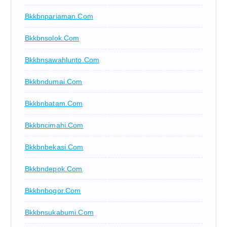
Bkkbnpariaman.com
Bkkbnsolok.com
Bkkbnsawahlunto.com
Bkkbndumai.com
Bkkbnbatam.com
Bkkbncimahi.com
Bkkbnbekasi.com
Bkkbndepok.com
Bkkbnbogor.com
Bkkbnsukabumi.com