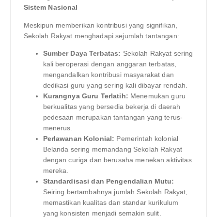
Sistem Nasional
Meskipun memberikan kontribusi yang signifikan,
Sekolah Rakyat menghadapi sejumlah tantangan:
Sumber Daya Terbatas:
Sekolah Rakyat sering
kali beroperasi dengan anggaran terbatas,
mengandalkan kontribusi masyarakat dan
dedikasi guru yang sering kali dibayar rendah.
Kurangnya Guru Terlatih:
Menemukan guru
berkualitas yang bersedia bekerja di daerah
pedesaan merupakan tantangan yang terus-
menerus.
Perlawanan Kolonial:
Pemerintah kolonial
Belanda sering memandang Sekolah Rakyat
dengan curiga dan berusaha menekan aktivitas
mereka.
Standardisasi dan Pengendalian Mutu:
Seiring bertambahnya jumlah Sekolah Rakyat,
memastikan kualitas dan standar kurikulum
yang konsisten menjadi semakin sulit.