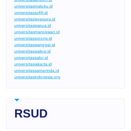
universitasmaluku.id
universitassofifi.id
universitasjayapura.id
universitaspapua.id
universitasmanokwari.id
universitassorong.id
universitaswanggar.id
universitaswalesi.id
universitassalor.id
universitasjakarta.id
universitassamarinda.id
universitasindonesia.org
RSUD