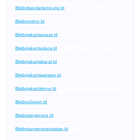
Bkkbnbandarlampung.id
Bkkbnmetro.id
Bkkbnjakartapusat.id
Bkkbnjakartautara.id
Bkkbnjakartabarat.id
Bkkbnjakartaselatan.id
Bkkbnjakartatimur.id
Bkkbncilegon.id
Bkkbntangerang.id
Bkkbntangerangselatan.id