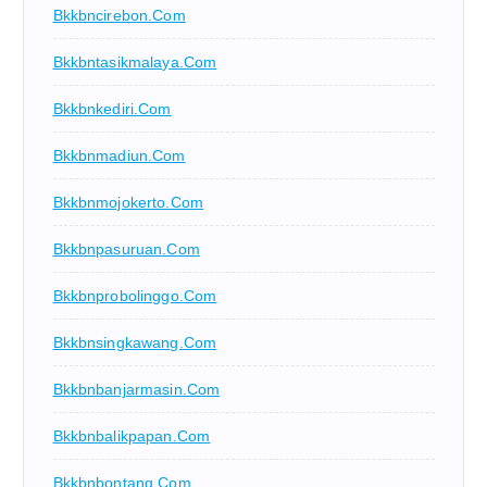
Bkkbncirebon.com
Bkkbntasikmalaya.com
Bkkbnkediri.com
Bkkbnmadiun.com
Bkkbnmojokerto.com
Bkkbnpasuruan.com
Bkkbnprobolinggo.com
Bkkbnsingkawang.com
Bkkbnbanjarmasin.com
Bkkbnbalikpapan.com
Bkkbnbontang.com