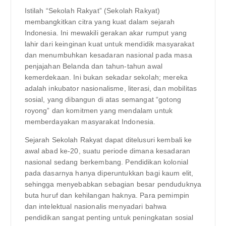
Istilah “Sekolah Rakyat” (Sekolah Rakyat)
membangkitkan citra yang kuat dalam sejarah
Indonesia. Ini mewakili gerakan akar rumput yang
lahir dari keinginan kuat untuk mendidik masyarakat
dan menumbuhkan kesadaran nasional pada masa
penjajahan Belanda dan tahun-tahun awal
kemerdekaan. Ini bukan sekadar sekolah; mereka
adalah inkubator nasionalisme, literasi, dan mobilitas
sosial, yang dibangun di atas semangat “gotong
royong” dan komitmen yang mendalam untuk
memberdayakan masyarakat Indonesia.
Sejarah Sekolah Rakyat dapat ditelusuri kembali ke
awal abad ke-20, suatu periode dimana kesadaran
nasional sedang berkembang. Pendidikan kolonial
pada dasarnya hanya diperuntukkan bagi kaum elit,
sehingga menyebabkan sebagian besar penduduknya
buta huruf dan kehilangan haknya. Para pemimpin
dan intelektual nasionalis menyadari bahwa
pendidikan sangat penting untuk peningkatan sosial