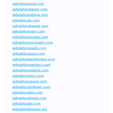
sekolahserang.com
sekolahmataram.com
sekolahsurabaya.com
sekolahpalu.com
sekolahmakassar.com
sekolahkendari.com
sekolahgorontalo.com
sekolahtanjungselor.com
sekolahmanado.com
sekolahkupang.com
sekolahpalangkaraya.com
sekolahbanjarbaru.com
sekolahpontianak.com
sekolahambon.com
sekolahjayapura.com
sekolahmanokwari.com
sekolahnabire.com
sekolahwamena.com
sekolahsalor.com
sekolahindonesia.org