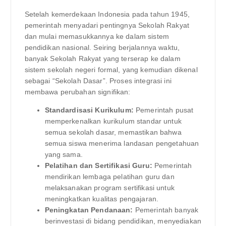
Setelah kemerdekaan Indonesia pada tahun 1945,
pemerintah menyadari pentingnya Sekolah Rakyat
dan mulai memasukkannya ke dalam sistem
pendidikan nasional. Seiring berjalannya waktu,
banyak Sekolah Rakyat yang terserap ke dalam
sistem sekolah negeri formal, yang kemudian dikenal
sebagai “Sekolah Dasar”. Proses integrasi ini
membawa perubahan signifikan:
Standardisasi Kurikulum:
Pemerintah pusat
memperkenalkan kurikulum standar untuk
semua sekolah dasar, memastikan bahwa
semua siswa menerima landasan pengetahuan
yang sama.
Pelatihan dan Sertifikasi Guru:
Pemerintah
mendirikan lembaga pelatihan guru dan
melaksanakan program sertifikasi untuk
meningkatkan kualitas pengajaran.
Peningkatan Pendanaan:
Pemerintah banyak
berinvestasi di bidang pendidikan, menyediakan