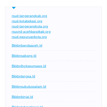
rsud-tangerangkab.org
rsud-kotabekasi.org
rsud-tangerangkota.org
rsucnd-acehbaratkab.org
rsud-pasuruankota.org
Bkkbnbandaaceh.id
Bkkbnsabang.id
Bkkbnlhokseumawe.id
Bkkbnlangsa.id
Bkkbnsubulussalam.id
Bkkbnbinjai.id