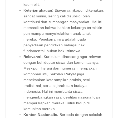
kaum elit.
Keterjangkauan:
Biayanya, jikapun dikenakan,
sangat minim, sering kali disubsidi oleh
kontribusi dan sumbangan masyarakat. Hal ini
memastikan bahwa bahkan keluarga termiskin
pun mampu menyekolahkan anak-anak
mereka. Penekanannya adalah pada
penyediaan pendidikan sebagai hak
fundamental, bukan hak istimewa.
Relevansi:
Kurikulum dirancang agar relevan
dengan kehidupan siswa dan komunitasnya.
Meskipun literasi dan numerasi merupakan
komponen inti, Sekolah Rakyat juga
menekankan keterampilan praktis, seni
tradisional, serta sejarah dan budaya
Indonesia. Hal ini membantu siswa
mengembangkan rasa identitas nasional dan
mempersiapkan mereka untuk hidup di
komunitas mereka.
Konten Nasionalis:
Berbeda dengan sekolah