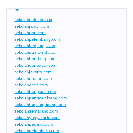
sekolahindonesia.id
sekolahjambi.com
sekolahriau.com
sekolahpalembang.com
sekolahlampung.com
sekolahsamarinda.com
sekolahbandung.com
sekolahdenpasar.com
sekolahjakarta.com
sekolahmedan.com
sekolahaceh.com
sekolahbengkulu.com
sekolahpangkalpinang.com
sekolahtanjungpinang.com
sekolahsemarang.com
sekolahyogyakarta.com
sekolahpadang.com
sekolahpekanbaru.com