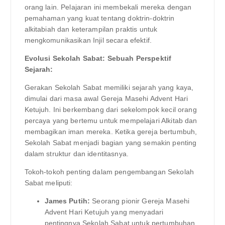
orang lain. Pelajaran ini membekali mereka dengan
pemahaman yang kuat tentang doktrin-doktrin
alkitabiah dan keterampilan praktis untuk
mengkomunikasikan Injil secara efektif.
Evolusi Sekolah Sabat: Sebuah Perspektif
Sejarah:
Gerakan Sekolah Sabat memiliki sejarah yang kaya,
dimulai dari masa awal Gereja Masehi Advent Hari
Ketujuh. Ini berkembang dari sekelompok kecil orang
percaya yang bertemu untuk mempelajari Alkitab dan
membagikan iman mereka. Ketika gereja bertumbuh,
Sekolah Sabat menjadi bagian yang semakin penting
dalam struktur dan identitasnya.
Tokoh-tokoh penting dalam pengembangan Sekolah
Sabat meliputi:
James Putih:
Seorang pionir Gereja Masehi
Advent Hari Ketujuh yang menyadari
pentingnya Sekolah Sabat untuk pertumbuhan