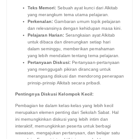
Teks Memori:
Sebuah ayat kunci dari Alkitab
yang merangkum tema utama pelajaran.
Perkenalan:
Gambaran umum topik pelajaran
dan relevansinya dengan kehidupan masa kini.
Pelajaran Harian:
Serangkaian ayat Alkitab
untuk dibaca dan direnungkan setiap hari
dalam seminggu, memberikan pemahaman
yang lebih mendalam tentang tema pelajaran.
Pertanyaan Diskusi:
Pertanyaan-pertanyaan
yang menggugah pikiran dirancang untuk
merangsang diskusi dan mendorong penerapan
prinsip-prinsip Alkitab secara pribadi.
Pentingnya Diskusi Kelompok Kecil:
Pembagian ke dalam kelas-kelas yang lebih kecil
merupakan elemen penting dari Sekolah Sabat. Hal
ini memungkinkan diskusi yang lebih intim dan
interaktif, memungkinkan peserta untuk berbagi
wawasan, mengajukan pertanyaan, dan belajar satu