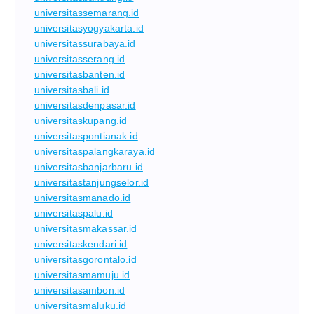
universitassemarang.id
universitasyogyakarta.id
universitassurabaya.id
universitasserang.id
universitasbanten.id
universitasbali.id
universitasdenpasar.id
universitaskupang.id
universitaspontianak.id
universitaspalangkaraya.id
universitasbanjarbaru.id
universitastanjungselor.id
universitasmanado.id
universitaspalu.id
universitasmakassar.id
universitaskendari.id
universitasgorontalo.id
universitasmamuju.id
universitasambon.id
universitasmaluku.id