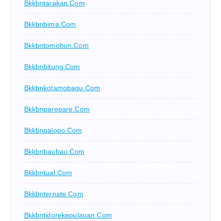
Bkkbntarakan.com
Bkkbnbima.com
Bkkbntomohon.com
Bkkbnbitung.com
Bkkbnkotamobagu.com
Bkkbnparepare.com
Bkkbnpalopo.com
Bkkbnbaubau.com
Bkkbntual.com
Bkkbnternate.com
Bkkbntidorekepulauan.com