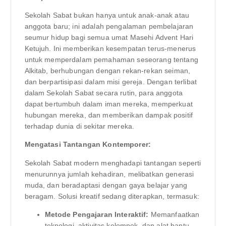
Sekolah Sabat bukan hanya untuk anak-anak atau
anggota baru; ini adalah pengalaman pembelajaran
seumur hidup bagi semua umat Masehi Advent Hari
Ketujuh. Ini memberikan kesempatan terus-menerus
untuk memperdalam pemahaman seseorang tentang
Alkitab, berhubungan dengan rekan-rekan seiman,
dan berpartisipasi dalam misi gereja. Dengan terlibat
dalam Sekolah Sabat secara rutin, para anggota
dapat bertumbuh dalam iman mereka, memperkuat
hubungan mereka, dan memberikan dampak positif
terhadap dunia di sekitar mereka.
Mengatasi Tantangan Kontemporer:
Sekolah Sabat modern menghadapi tantangan seperti
menurunnya jumlah kehadiran, melibatkan generasi
muda, dan beradaptasi dengan gaya belajar yang
beragam. Solusi kreatif sedang diterapkan, termasuk:
Metode Pengajaran Interaktif:
Memanfaatkan
teknologi, aktivitas kelompok, dan alat bantu