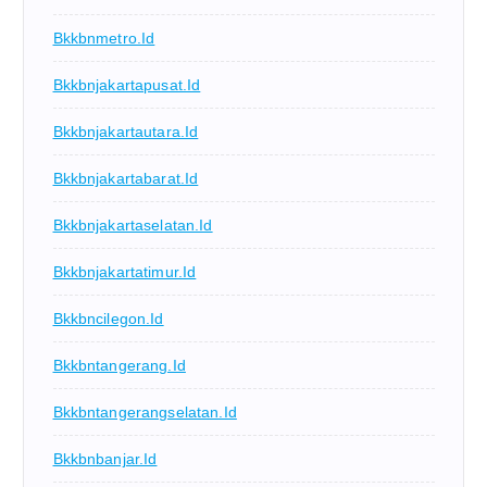
Bkkbnmetro.id
Bkkbnjakartapusat.id
Bkkbnjakartautara.id
Bkkbnjakartabarat.id
Bkkbnjakartaselatan.id
Bkkbnjakartatimur.id
Bkkbncilegon.id
Bkkbntangerang.id
Bkkbntangerangselatan.id
Bkkbnbanjar.id