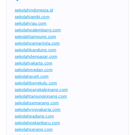
sekolahindonesia.id
sekolahjambi.com
sekolahriau.com
sekolahpalembang.com
sekolahlampung.com
sekolahsamarinda.com
sekolahbandung.com
sekolahdenpasar.com
sekolahjakarta.com
sekolahmedan.com
sekolahaceh.com
sekolahbengkulu.com
sekolahpangkalpinang.com
sekolahtanjungpinang.com
sekolahsemarang.com
sekolahyogyakarta.com
sekolahpadang.com
sekolahpekanbaru.com
sekolahserang.com