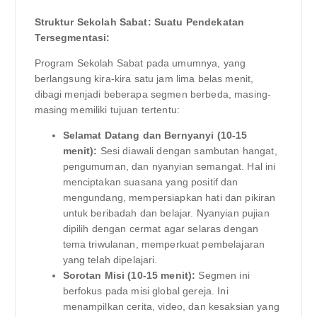
Struktur Sekolah Sabat: Suatu Pendekatan
Tersegmentasi:
Program Sekolah Sabat pada umumnya, yang
berlangsung kira-kira satu jam lima belas menit,
dibagi menjadi beberapa segmen berbeda, masing-
masing memiliki tujuan tertentu:
Selamat Datang dan Bernyanyi (10-15
menit):
Sesi diawali dengan sambutan hangat,
pengumuman, dan nyanyian semangat. Hal ini
menciptakan suasana yang positif dan
mengundang, mempersiapkan hati dan pikiran
untuk beribadah dan belajar. Nyanyian pujian
dipilih dengan cermat agar selaras dengan
tema triwulanan, memperkuat pembelajaran
yang telah dipelajari.
Sorotan Misi (10-15 menit):
Segmen ini
berfokus pada misi global gereja. Ini
menampilkan cerita, video, dan kesaksian yang