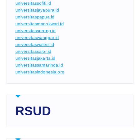
universitassofifi.id
universitasjayapura.id
universitaspapua.id
universitasmanokwari.id
universitassorong.id
universitaswanggar.id
universitaswalesi.id
universitassalor.id
universitasjakarta.id
universitassamarinda.id
universitasindonesia.org
RSUD