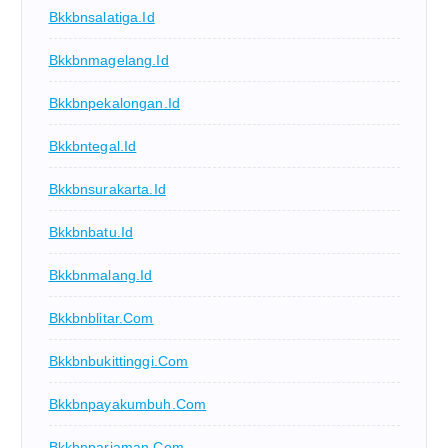
Bkkbnsalatiga.id
Bkkbnmagelang.id
Bkkbnpekalongan.id
Bkkbntegal.id
Bkkbnsurakarta.id
Bkkbnbatu.id
Bkkbnmalang.id
Bkkbnblitar.com
Bkkbnbukittinggi.com
Bkkbnpayakumbuh.com
Bkkbnpariaman.com