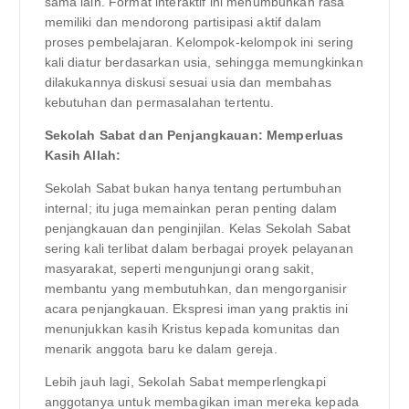
sama lain. Format interaktif ini menumbuhkan rasa
memiliki dan mendorong partisipasi aktif dalam
proses pembelajaran. Kelompok-kelompok ini sering
kali diatur berdasarkan usia, sehingga memungkinkan
dilakukannya diskusi sesuai usia dan membahas
kebutuhan dan permasalahan tertentu.
Sekolah Sabat dan Penjangkauan: Memperluas
Kasih Allah:
Sekolah Sabat bukan hanya tentang pertumbuhan
internal; itu juga memainkan peran penting dalam
penjangkauan dan penginjilan. Kelas Sekolah Sabat
sering kali terlibat dalam berbagai proyek pelayanan
masyarakat, seperti mengunjungi orang sakit,
membantu yang membutuhkan, dan mengorganisir
acara penjangkauan. Ekspresi iman yang praktis ini
menunjukkan kasih Kristus kepada komunitas dan
menarik anggota baru ke dalam gereja.
Lebih jauh lagi, Sekolah Sabat memperlengkapi
anggotanya untuk membagikan iman mereka kepada