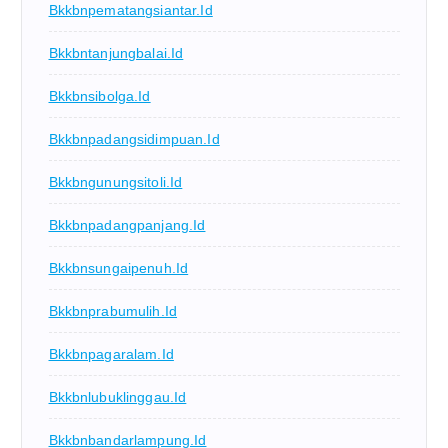
Bkkbnpematangsiantar.id
Bkkbntanjungbalai.id
Bkkbnsibolga.id
Bkkbnpadangsidimpuan.id
Bkkbngunungsitoli.id
Bkkbnpadangpanjang.id
Bkkbnsungaipenuh.id
Bkkbnprabumulih.id
Bkkbnpagaralam.id
Bkkbnlubuklinggau.id
Bkkbnbandarlampung.id