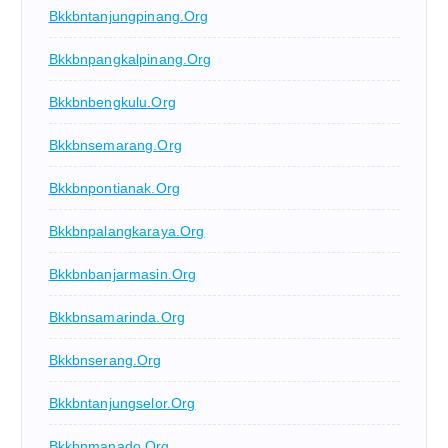
Bkkbntanjungpinang.org
Bkkbnpangkalpinang.org
Bkkbnbengkulu.org
Bkkbnsemarang.org
Bkkbnpontianak.org
Bkkbnpalangkaraya.org
Bkkbnbanjarmasin.org
Bkkbnsamarinda.org
Bkkbnserang.org
Bkkbntanjungselor.org
Bkkbnmanado.org