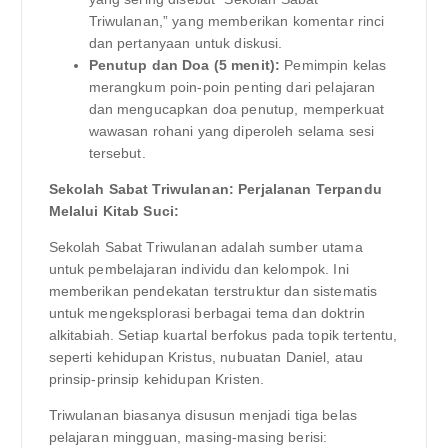
Triwulanan,” yang memberikan komentar rinci
dan pertanyaan untuk diskusi.
Penutup dan Doa (5 menit):
Pemimpin kelas
merangkum poin-poin penting dari pelajaran
dan mengucapkan doa penutup, memperkuat
wawasan rohani yang diperoleh selama sesi
tersebut.
Sekolah Sabat Triwulanan: Perjalanan Terpandu
Melalui Kitab Suci:
Sekolah Sabat Triwulanan adalah sumber utama
untuk pembelajaran individu dan kelompok. Ini
memberikan pendekatan terstruktur dan sistematis
untuk mengeksplorasi berbagai tema dan doktrin
alkitabiah. Setiap kuartal berfokus pada topik tertentu,
seperti kehidupan Kristus, nubuatan Daniel, atau
prinsip-prinsip kehidupan Kristen.
Triwulanan biasanya disusun menjadi tiga belas
pelajaran mingguan, masing-masing berisi: