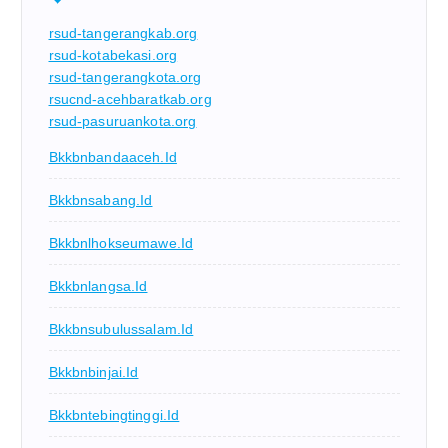
rsud-tangerangkab.org
rsud-kotabekasi.org
rsud-tangerangkota.org
rsucnd-acehbaratkab.org
rsud-pasuruankota.org
Bkkbnbandaaceh.id
Bkkbnsabang.id
Bkkbnlhokseumawe.id
Bkkbnlangsa.id
Bkkbnsubulussalam.id
Bkkbnbinjai.id
Bkkbntebingtinggi.id