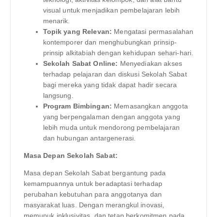
visual untuk menjadikan pembelajaran lebih
menarik.
Topik yang Relevan:
Mengatasi permasalahan
kontemporer dan menghubungkan prinsip-
prinsip alkitabiah dengan kehidupan sehari-hari.
Sekolah Sabat Online:
Menyediakan akses
terhadap pelajaran dan diskusi Sekolah Sabat
bagi mereka yang tidak dapat hadir secara
langsung.
Program Bimbingan:
Memasangkan anggota
yang berpengalaman dengan anggota yang
lebih muda untuk mendorong pembelajaran
dan hubungan antargenerasi.
Masa Depan Sekolah Sabat:
Masa depan Sekolah Sabat bergantung pada
kemampuannya untuk beradaptasi terhadap
perubahan kebutuhan para anggotanya dan
masyarakat luas. Dengan merangkul inovasi,
memupuk inklusivitas, dan tetap berkomitmen pada