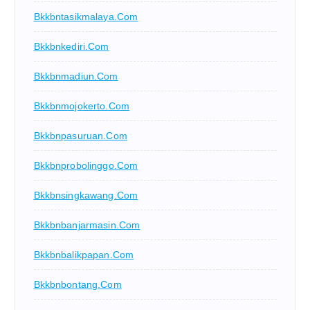
Bkkbntasikmalaya.com
Bkkbnkediri.com
Bkkbnmadiun.com
Bkkbnmojokerto.com
Bkkbnpasuruan.com
Bkkbnprobolinggo.com
Bkkbnsingkawang.com
Bkkbnbanjarmasin.com
Bkkbnbalikpapan.com
Bkkbnbontang.com