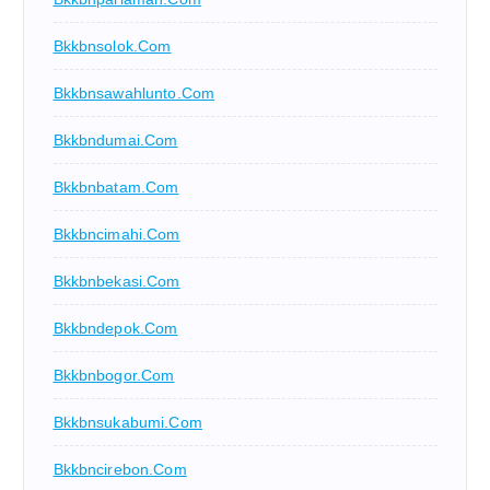
Bkkbnsolok.com
Bkkbnsawahlunto.com
Bkkbndumai.com
Bkkbnbatam.com
Bkkbncimahi.com
Bkkbnbekasi.com
Bkkbndepok.com
Bkkbnbogor.com
Bkkbnsukabumi.com
Bkkbncirebon.com