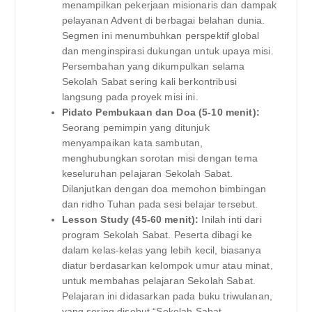
menampilkan pekerjaan misionaris dan dampak
pelayanan Advent di berbagai belahan dunia.
Segmen ini menumbuhkan perspektif global
dan menginspirasi dukungan untuk upaya misi.
Persembahan yang dikumpulkan selama
Sekolah Sabat sering kali berkontribusi
langsung pada proyek misi ini.
Pidato Pembukaan dan Doa (5-10 menit):
Seorang pemimpin yang ditunjuk
menyampaikan kata sambutan,
menghubungkan sorotan misi dengan tema
keseluruhan pelajaran Sekolah Sabat.
Dilanjutkan dengan doa memohon bimbingan
dan ridho Tuhan pada sesi belajar tersebut.
Lesson Study (45-60 menit):
Inilah inti dari
program Sekolah Sabat. Peserta dibagi ke
dalam kelas-kelas yang lebih kecil, biasanya
diatur berdasarkan kelompok umur atau minat,
untuk membahas pelajaran Sekolah Sabat.
Pelajaran ini didasarkan pada buku triwulanan,
yang sering disebut “Sekolah Sabat