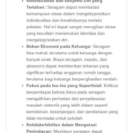
Individualitas dan Ekspresi Diri yang
Tertahan:
Seragam dapat membatasi
kemampuan siswa dalam mengekspresikan
individualitas dan kreativitasnya melalui
pakaian. Hal ini dapat sangat merugikan siswa
yang kesulitan menemukan identitas dan
mengekspresikan diri.
Beban Ekonomi pada Keluarga:
Seragam
bisa mahal, terutama untuk keluarga dengan
banyak anak. Biaya seragam, sepatu, dan
aksesoris dapat memberikan tekanan yang
signifikan terhadap anggaran rumah tangga,
terutama bagi keluarga berpenghasilan rendah.
Fokus pada Isu-Isu yang Superfisial:
Kritikus
berpendapat bahwa fokus pada seragam
mengalihkan perhatian dari penyelesaian
masalah sistemik yang lebih dalam seperti
kemiskinan, kesenjangan, dan pendanaan yang
tidak memadai untuk sekolah.
Ketidakefektifan dalam Mengatasi
Penindasan:
Meskipun seragam dapat