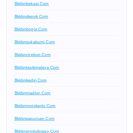
Bkkbnbekasi.com
Bkkbndepok.com
Bkkbnbogor.com
Bkkbnsukabumi.com
Bkkbncirebon.com
Bkkbntasikmalaya.com
Bkkbnkediri.com
Bkkbnmadiun.com
Bkkbnmojokerto.com
Bkkbnpasuruan.com
Bkkbnprobolinggo.com