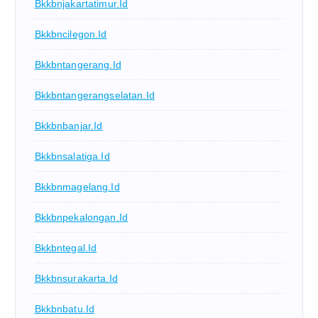
Bkkbnjakartatimur.id
Bkkbncilegon.id
Bkkbntangerang.id
Bkkbntangerangselatan.id
Bkkbnbanjar.id
Bkkbnsalatiga.id
Bkkbnmagelang.id
Bkkbnpekalongan.id
Bkkbntegal.id
Bkkbnsurakarta.id
Bkkbnbatu.id