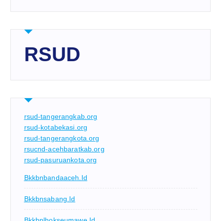
RSUD
rsud-tangerangkab.org
rsud-kotabekasi.org
rsud-tangerangkota.org
rsucnd-acehbaratkab.org
rsud-pasuruankota.org
Bkkbnbandaaceh.id
Bkkbnsabang.id
Bkkbnlhokseumawe.id