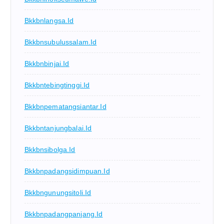
Bkkbnlangsa.id
Bkkbnsubulussalam.id
Bkkbnbinjai.id
Bkkbntebingtinggi.id
Bkkbnpematangsiantar.id
Bkkbntanjungbalai.id
Bkkbnsibolga.id
Bkkbnpadangsidimpuan.id
Bkkbngunungsitoli.id
Bkkbnpadangpanjang.id