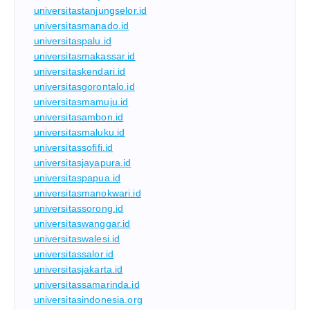
universitastanjungselor.id
universitasmanado.id
universitaspalu.id
universitasmakassar.id
universitaskendari.id
universitasgorontalo.id
universitasmamuju.id
universitasambon.id
universitasmaluku.id
universitassofifi.id
universitasjayapura.id
universitaspapua.id
universitasmanokwari.id
universitassorong.id
universitaswanggar.id
universitaswalesi.id
universitassalor.id
universitasjakarta.id
universitassamarinda.id
universitasindonesia.org