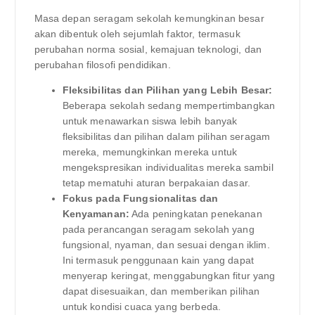
Masa depan seragam sekolah kemungkinan besar
akan dibentuk oleh sejumlah faktor, termasuk
perubahan norma sosial, kemajuan teknologi, dan
perubahan filosofi pendidikan.
Fleksibilitas dan Pilihan yang Lebih Besar:
Beberapa sekolah sedang mempertimbangkan
untuk menawarkan siswa lebih banyak
fleksibilitas dan pilihan dalam pilihan seragam
mereka, memungkinkan mereka untuk
mengekspresikan individualitas mereka sambil
tetap mematuhi aturan berpakaian dasar.
Fokus pada Fungsionalitas dan
Kenyamanan:
Ada peningkatan penekanan
pada perancangan seragam sekolah yang
fungsional, nyaman, dan sesuai dengan iklim.
Ini termasuk penggunaan kain yang dapat
menyerap keringat, menggabungkan fitur yang
dapat disesuaikan, dan memberikan pilihan
untuk kondisi cuaca yang berbeda.