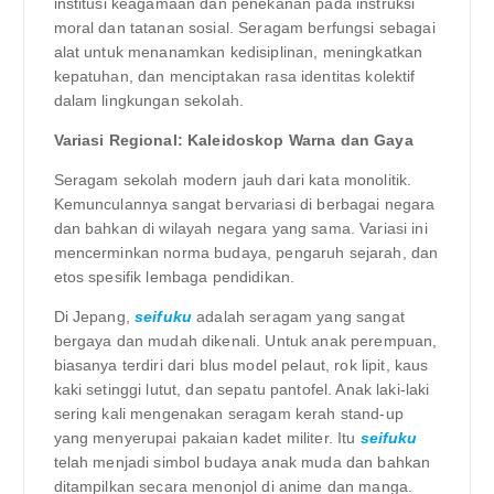
institusi keagamaan dan penekanan pada instruksi
moral dan tatanan sosial. Seragam berfungsi sebagai
alat untuk menanamkan kedisiplinan, meningkatkan
kepatuhan, dan menciptakan rasa identitas kolektif
dalam lingkungan sekolah.
Variasi Regional: Kaleidoskop Warna dan Gaya
Seragam sekolah modern jauh dari kata monolitik.
Kemunculannya sangat bervariasi di berbagai negara
dan bahkan di wilayah negara yang sama. Variasi ini
mencerminkan norma budaya, pengaruh sejarah, dan
etos spesifik lembaga pendidikan.
Di Jepang,
seifuku
adalah seragam yang sangat
bergaya dan mudah dikenali. Untuk anak perempuan,
biasanya terdiri dari blus model pelaut, rok lipit, kaus
kaki setinggi lutut, dan sepatu pantofel. Anak laki-laki
sering kali mengenakan seragam kerah stand-up
yang menyerupai pakaian kadet militer. Itu
seifuku
telah menjadi simbol budaya anak muda dan bahkan
ditampilkan secara menonjol di anime dan manga.