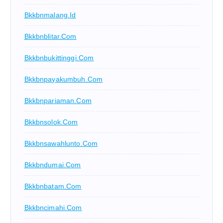
Bkkbnmalang.id
Bkkbnblitar.com
Bkkbnbukittinggi.com
Bkkbnpayakumbuh.com
Bkkbnpariaman.com
Bkkbnsolok.com
Bkkbnsawahlunto.com
Bkkbndumai.com
Bkkbnbatam.com
Bkkbncimahi.com