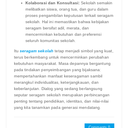
Kolaborasi dan Konsultasi:
Sekolah semakin
melibatkan siswa, orang tua, dan guru dalam
proses pengambilan keputusan terkait seragam
sekolah. Hal ini memastikan bahwa kebijakan
seragam bersifat adil, merata, dan
mencerminkan kebutuhan dan preferensi
seluruh komunitas sekolah.
Itu
seragam sekolah
tetap menjadi simbol yang kuat,
terus berkembang untuk mencerminkan perubahan
kebutuhan masyarakat. Masa depannya bergantung
pada tindakan penyeimbangan yang bijaksana:
mempertahankan manfaat keseragaman sambil
merangkul individualitas, keterjangkauan, dan
keberlanjutan. Dialog yang sedang berlangsung
seputar seragam sekolah merupakan perbincangan
penting tentang pendidikan, identitas, dan nilai-nilai
yang kita tanamkan pada generasi mendatang.
Comments 0