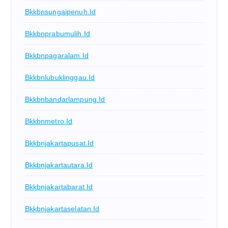
Bkkbnsungaipenuh.id
Bkkbnprabumulih.id
Bkkbnpagaralam.id
Bkkbnlubuklinggau.id
Bkkbnbandarlampung.id
Bkkbnmetro.id
Bkkbnjakartapusat.id
Bkkbnjakartautara.id
Bkkbnjakartabarat.id
Bkkbnjakartaselatan.id