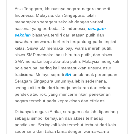
Asia Tenggara, khususnya negara-negara seperti
Indonesia, Malaysia, dan Singapura, telah
menerapkan seragam sekolah dengan variasi
nasional yang berbeda. Di Indonesia,
seragam
sekolah
biasanya terdiri dari atasan putih dan
bawahan berwarna berbeda tergantung pada tingkat
kelas. Siswa SD memakai baju warna merah putih,
siswa SMP memakai baju biru tua putih, dan siswa
SMA memakai baju abu-abu putih. Malaysia mengikuti
pola serupa, sering kali memasukkan unsur-unsur
tradisional Melayu seperti
BH
untuk anak perempuan.
Seragam Singapura umumnya lebih sederhana,
sering kali terdiri dari kemeja berkerah dan celana
pendek atau rok, yang mencerminkan penekanan
negara tersebut pada kepraktisan dan efisiensi.
Di banyak negara Afrika, seragam sekolah dipandang
sebagai simbol kemajuan dan akses terhadap
pendidikan. Seringkali kain tersebut terbuat dari kain
sederhana dan tahan lama dengan warna-warna