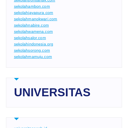
sekolahpontianak.com
sekolahambon.com
sekolahjayapura.com
sekolahmanokwari.com
sekolahnabire.com
sekolahwamena.com
sekolahsalor.com
sekolahindonesia.org
sekolahsorong.com
sekolahmamuju.com
UNIVERSITAS