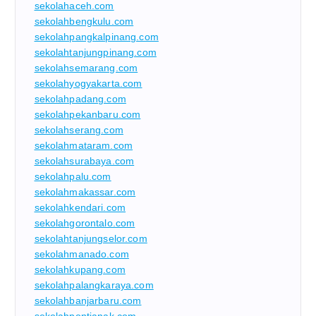
sekolahaceh.com
sekolahbengkulu.com
sekolahpangkalpinang.com
sekolahtanjungpinang.com
sekolahsemarang.com
sekolahyogyakarta.com
sekolahpadang.com
sekolahpekanbaru.com
sekolahserang.com
sekolahmataram.com
sekolahsurabaya.com
sekolahpalu.com
sekolahmakassar.com
sekolahkendari.com
sekolahgorontalo.com
sekolahtanjungselor.com
sekolahmanado.com
sekolahkupang.com
sekolahpalangkaraya.com
sekolahbanjarbaru.com