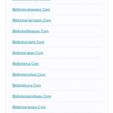
Bkkbnsingkawang.com
Bkkbnbanjarmasin.com
Bkkbnbalikpapan.com
Bkkbnbontang.com
Bkkbntarakan.com
Bkkbnbima.com
Bkkbntomohon.com
Bkkbnbitung.com
Bkkbnkotamobagu.com
Bkkbnparepare.com