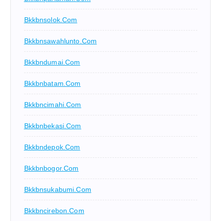
Bkkbnsolok.com
Bkkbnsawahlunto.com
Bkkbndumai.com
Bkkbnbatam.com
Bkkbncimahi.com
Bkkbnbekasi.com
Bkkbndepok.com
Bkkbnbogor.com
Bkkbnsukabumi.com
Bkkbncirebon.com