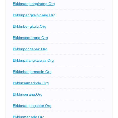
Bkkbntanjungpinang.org
Bkkbnpangkalpinang.org
Bkkbnbengkulu.org
Bkkbnsemarang.org
Bkkbnpontianak.org
Bkkbnpalangkaraya.org
Bkkbnbanjarmasin.org
Bkkbnsamarinda.org
Bkkbnserang.org
Bkkbntanjungselor.org
Bkkbnmanado.org