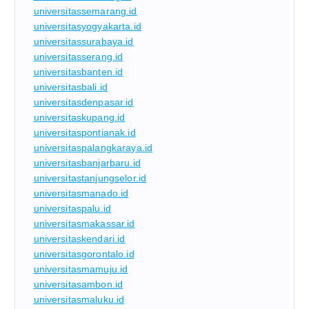
universitassemarang.id
universitasyogyakarta.id
universitassurabaya.id
universitasserang.id
universitasbanten.id
universitasbali.id
universitasdenpasar.id
universitaskupang.id
universitaspontianak.id
universitaspalangkaraya.id
universitasbanjarbaru.id
universitastanjungselor.id
universitasmanado.id
universitaspalu.id
universitasmakassar.id
universitaskendari.id
universitasgorontalo.id
universitasmamuju.id
universitasambon.id
universitasmaluku.id