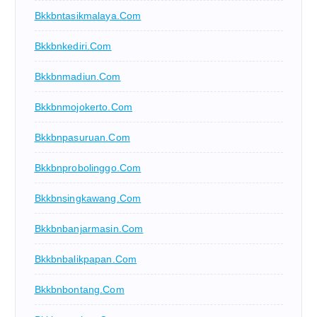
Bkkbntasikmalaya.com
Bkkbnkediri.com
Bkkbnmadiun.com
Bkkbnmojokerto.com
Bkkbnpasuruan.com
Bkkbnprobolinggo.com
Bkkbnsingkawang.com
Bkkbnbanjarmasin.com
Bkkbnbalikpapan.com
Bkkbnbontang.com