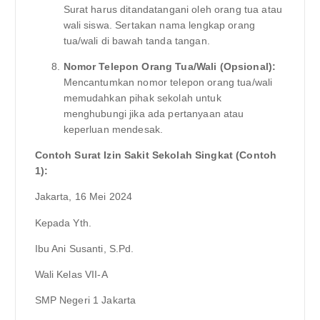
Surat harus ditandatangani oleh orang tua atau
wali siswa. Sertakan nama lengkap orang
tua/wali di bawah tanda tangan.
Nomor Telepon Orang Tua/Wali (Opsional):
Mencantumkan nomor telepon orang tua/wali
memudahkan pihak sekolah untuk
menghubungi jika ada pertanyaan atau
keperluan mendesak.
Contoh Surat Izin Sakit Sekolah Singkat (Contoh
1):
Jakarta, 16 Mei 2024
Kepada Yth.
Ibu Ani Susanti, S.Pd.
Wali Kelas VII-A
SMP Negeri 1 Jakarta