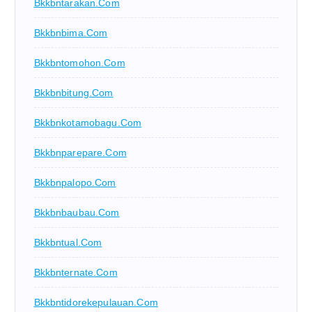
Bkkbntarakan.com
Bkkbnbima.com
Bkkbntomohon.com
Bkkbnbitung.com
Bkkbnkotamobagu.com
Bkkbnparepare.com
Bkkbnpalopo.com
Bkkbnbaubau.com
Bkkbntual.com
Bkkbnternate.com
Bkkbntidorekepulauan.com