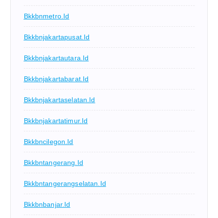
Bkkbnmetro.id
Bkkbnjakartapusat.id
Bkkbnjakartautara.id
Bkkbnjakartabarat.id
Bkkbnjakartaselatan.id
Bkkbnjakartatimur.id
Bkkbncilegon.id
Bkkbntangerang.id
Bkkbntangerangselatan.id
Bkkbnbanjar.id