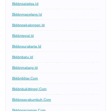
Bkkbnsalatiga.id
Bkkbnmagelang.id
Bkkbnpekalongan.id
Bkkbntegal.id
Bkkbnsurakarta.id
Bkkbnbatu.id
Bkkbnmalang.id
Bkkbnblitar.com
Bkkbnbukittinggi.com
Bkkbnpayakumbuh.com
Bkkbnpariaman.com