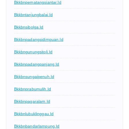
Bkkbnpematangsiantar.id
Bkkbntanjungbalai.id
Bkkbnsibolga.id
Bkkbnpadangsidimpuan.id
Bkkbngunungsitoli.id
Bkkbnpadangpanjang.id
Bkkbnsungaipenuh.id
Bkkbnprabumulih.id
Bkkbnpagaralam.id
Bkkbnlubuklinggau.id
Bkkbnbandarlampung.id