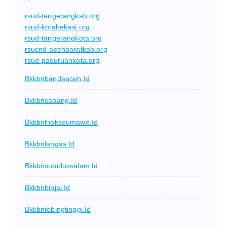
rsud-tangerangkab.org
rsud-kotabekasi.org
rsud-tangerangkota.org
rsucnd-acehbaratkab.org
rsud-pasuruankota.org
Bkkbnbandaaceh.id
Bkkbnsabang.id
Bkkbnlhokseumawe.id
Bkkbnlangsa.id
Bkkbnsubulussalam.id
Bkkbnbinjai.id
Bkkbntebingtinggi.id