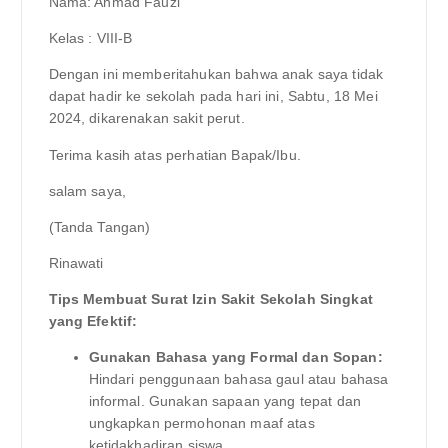
Nama: Ahmad Fauzi
Kelas : VIII-B
Dengan ini memberitahukan bahwa anak saya tidak
dapat hadir ke sekolah pada hari ini, Sabtu, 18 Mei
2024, dikarenakan sakit perut.
Terima kasih atas perhatian Bapak/Ibu.
salam saya,
(Tanda Tangan)
Rinawati
Tips Membuat Surat Izin Sakit Sekolah Singkat
yang Efektif:
Gunakan Bahasa yang Formal dan Sopan:
Hindari penggunaan bahasa gaul atau bahasa
informal. Gunakan sapaan yang tepat dan
ungkapkan permohonan maaf atas
ketidakhadiran siswa.