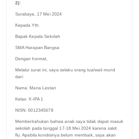
2):
Surabaya, 17 Mei 2024
Kepada Yth.
Bapak Kepala Sekolah
SMA Harapan Bangsa
Dengan hormat,
Melalui surat ini, saya selaku orang tua/wali murid
dari:
Nama: Maria Lestari
Kelas: X-IPA 1
NISN: 0012345678
Memberitahukan bahwa anak saya tidak dapat masuk
sekolah pada tanggal 17-18 Mei 2024 karena sakit
flu. Apabila kondisinya belum membaik, saya akan