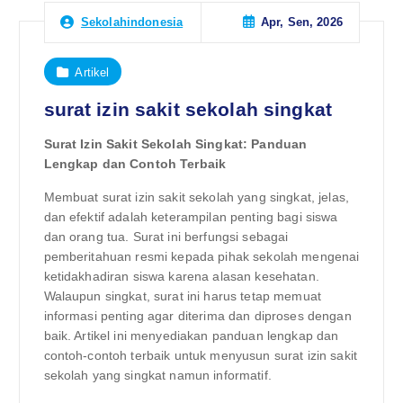
Apr, Sen, 2026
Sekolahindonesia
Artikel
surat izin sakit sekolah singkat
Surat Izin Sakit Sekolah Singkat: Panduan
Lengkap dan Contoh Terbaik
Membuat surat izin sakit sekolah yang singkat, jelas,
dan efektif adalah keterampilan penting bagi siswa
dan orang tua. Surat ini berfungsi sebagai
pemberitahuan resmi kepada pihak sekolah mengenai
ketidakhadiran siswa karena alasan kesehatan.
Walaupun singkat, surat ini harus tetap memuat
informasi penting agar diterima dan diproses dengan
baik. Artikel ini menyediakan panduan lengkap dan
contoh-contoh terbaik untuk menyusun surat izin sakit
sekolah yang singkat namun informatif.