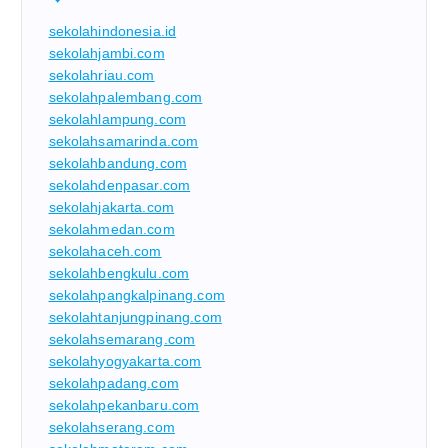
sekolahindonesia.id
sekolahjambi.com
sekolahriau.com
sekolahpalembang.com
sekolahlampung.com
sekolahsamarinda.com
sekolahbandung.com
sekolahdenpasar.com
sekolahjakarta.com
sekolahmedan.com
sekolahaceh.com
sekolahbengkulu.com
sekolahpangkalpinang.com
sekolahtanjungpinang.com
sekolahsemarang.com
sekolahyogyakarta.com
sekolahpadang.com
sekolahpekanbaru.com
sekolahserang.com