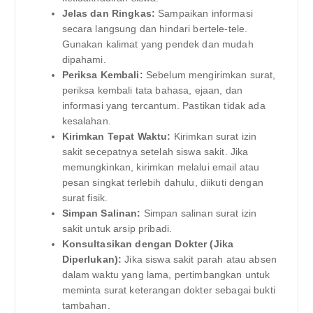
Jelas dan Ringkas:
Sampaikan informasi
secara langsung dan hindari bertele-tele.
Gunakan kalimat yang pendek dan mudah
dipahami.
Periksa Kembali:
Sebelum mengirimkan surat,
periksa kembali tata bahasa, ejaan, dan
informasi yang tercantum. Pastikan tidak ada
kesalahan.
Kirimkan Tepat Waktu:
Kirimkan surat izin
sakit secepatnya setelah siswa sakit. Jika
memungkinkan, kirimkan melalui email atau
pesan singkat terlebih dahulu, diikuti dengan
surat fisik.
Simpan Salinan:
Simpan salinan surat izin
sakit untuk arsip pribadi.
Konsultasikan dengan Dokter (Jika
Diperlukan):
Jika siswa sakit parah atau absen
dalam waktu yang lama, pertimbangkan untuk
meminta surat keterangan dokter sebagai bukti
tambahan.