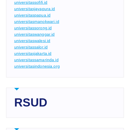
universitassofifi.id
universitasjayapura.id
universitaspapua.id
universitasmanokwari.id
universitassorong.id
universitaswanggar.id
universitaswalesi.id
universitassalor.id
universitasjakarta.id
universitassamarinda.id
universitasindonesia.org
RSUD