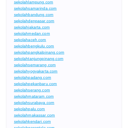
sekolahlampung.com
sekolahsamarinda.com
sekolahbandung.com
sekolahdenpasar.com
sekolahjakarta.com
sekolahmedan.com
sekolahaceh.com
sekolahbengkulu.com
sekolahpangkalpinang.com
sekolahtanjungpinang.com
sekolahsemarang.com
sekolahyogyakarta.com
sekolahpadang.com
sekolahpekanbaru.com
sekolahserang.com
sekolahmataram.com
sekolahsurabaya.com
sekolahpalu.com
sekolahmakassar.com
sekolahkendari.com
sekolahgorontalo.com