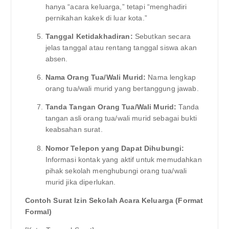
hanya “acara keluarga,” tetapi “menghadiri
pernikahan kakek di luar kota.”
Tanggal Ketidakhadiran:
Sebutkan secara
jelas tanggal atau rentang tanggal siswa akan
absen.
Nama Orang Tua/Wali Murid:
Nama lengkap
orang tua/wali murid yang bertanggung jawab.
Tanda Tangan Orang Tua/Wali Murid:
Tanda
tangan asli orang tua/wali murid sebagai bukti
keabsahan surat.
Nomor Telepon yang Dapat Dihubungi:
Informasi kontak yang aktif untuk memudahkan
pihak sekolah menghubungi orang tua/wali
murid jika diperlukan.
Contoh Surat Izin Sekolah Acara Keluarga (Format
Formal)