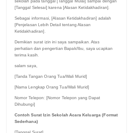
sekolah pada tanggal [Tanggal Mulai] sampai dengan
[Tanggal Selesai] karena [Alasan Ketidakhadiran].
Sebagai informasi, [Alasan Ketidakhadiran] adalah
[Penjelasan Lebih Detail tentang Alasan
Ketidakhadiran].
Demikian surat izin ini saya sampaikan. Atas
perhatian dan pengertian Bapak/Ibu, saya ucapkan
terima kasih.
salam saya,
[Tanda Tangan Orang Tua/Wali Murid]
[Nama Lengkap Orang Tua/Wali Murid]
Nomor Telepon: [Nomor Telepon yang Dapat
Dihubungi]
Contoh Surat Izin Sekolah Acara Keluarga (Format
Sederhana)
[Tanggal Surat]