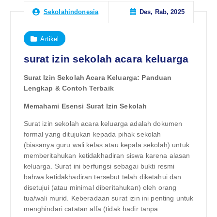
Des, Rab, 2025
Sekolahindonesia
Artikel
surat izin sekolah acara keluarga
Surat Izin Sekolah Acara Keluarga: Panduan
Lengkap & Contoh Terbaik
Memahami Esensi Surat Izin Sekolah
Surat izin sekolah acara keluarga adalah dokumen
formal yang ditujukan kepada pihak sekolah
(biasanya guru wali kelas atau kepala sekolah) untuk
memberitahukan ketidakhadiran siswa karena alasan
keluarga. Surat ini berfungsi sebagai bukti resmi
bahwa ketidakhadiran tersebut telah diketahui dan
disetujui (atau minimal diberitahukan) oleh orang
tua/wali murid. Keberadaan surat izin ini penting untuk
menghindari catatan alfa (tidak hadir tanpa