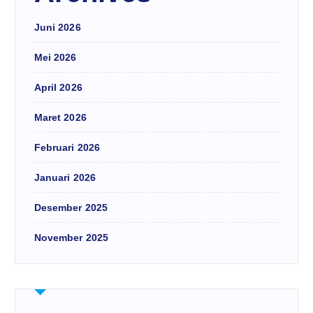
Juni 2026
Mei 2026
April 2026
Maret 2026
Februari 2026
Januari 2026
Desember 2025
November 2025