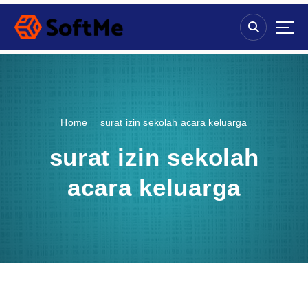
S
k
i
p
t
o
c
o
Home
surat izin sekolah acara keluarga
n
t
surat izin sekolah
e
n
acara keluarga
t