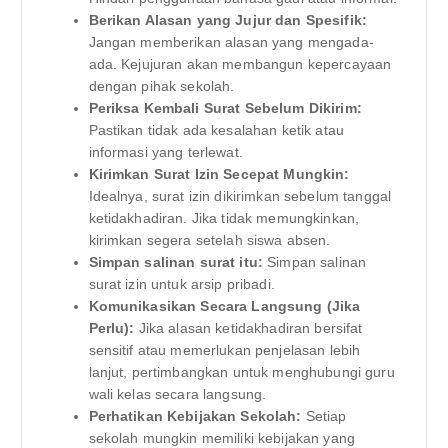
Berikan Alasan yang Jujur dan Spesifik:
Jangan memberikan alasan yang mengada-
ada. Kejujuran akan membangun kepercayaan
dengan pihak sekolah.
Periksa Kembali Surat Sebelum Dikirim:
Pastikan tidak ada kesalahan ketik atau
informasi yang terlewat.
Kirimkan Surat Izin Secepat Mungkin:
Idealnya, surat izin dikirimkan sebelum tanggal
ketidakhadiran. Jika tidak memungkinkan,
kirimkan segera setelah siswa absen.
Simpan salinan surat itu:
Simpan salinan
surat izin untuk arsip pribadi.
Komunikasikan Secara Langsung (Jika
Perlu):
Jika alasan ketidakhadiran bersifat
sensitif atau memerlukan penjelasan lebih
lanjut, pertimbangkan untuk menghubungi guru
wali kelas secara langsung.
Perhatikan Kebijakan Sekolah:
Setiap
sekolah mungkin memiliki kebijakan yang