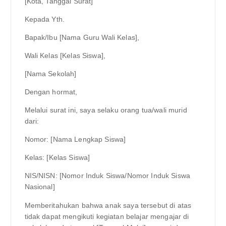
[Kota, Tanggal Surat]
Kepada Yth.
Bapak/Ibu [Nama Guru Wali Kelas],
Wali Kelas [Kelas Siswa],
[Nama Sekolah]
Dengan hormat,
Melalui surat ini, saya selaku orang tua/wali murid
dari:
Nomor: [Nama Lengkap Siswa]
Kelas: [Kelas Siswa]
NIS/NISN: [Nomor Induk Siswa/Nomor Induk Siswa
Nasional]
Memberitahukan bahwa anak saya tersebut di atas
tidak dapat mengikuti kegiatan belajar mengajar di