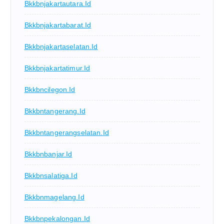
Bkkbnjakartautara.id
Bkkbnjakartabarat.id
Bkkbnjakartaselatan.id
Bkkbnjakartatimur.id
Bkkbncilegon.id
Bkkbntangerang.id
Bkkbntangerangselatan.id
Bkkbnbanjar.id
Bkkbnsalatiga.id
Bkkbnmagelang.id
Bkkbnpekalongan.id