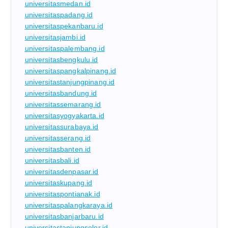
universitasmedan.id
universitaspadang.id
universitaspekanbaru.id
universitasjambi.id
universitaspalembang.id
universitasbengkulu.id
universitaspangkalpinang.id
universitastanjungpinang.id
universitasbandung.id
universitassemarang.id
universitasyogyakarta.id
universitassurabaya.id
universitasserang.id
universitasbanten.id
universitasbali.id
universitasdenpasar.id
universitaskupang.id
universitaspontianak.id
universitaspalangkaraya.id
universitasbanjarbaru.id
universitastanjungselor.id