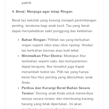
pabrik.
4. Berat: Menjaga agar tetap Ringan
Berat tas sekolah yang kosong menjadi pertimbangan
penting, terutama bagi anak kecil. Tas yang berat
dapat menyebabkan sakit punggung dan kelelahan.
Bahan Ringan:
Pilihlah tas yang berbahan
ringan seperti nilon atau nilon ripstop. Hindari
tas berbahan kanvas atau kulit tebal.
Minimalkan Fitur Ekstra:
Meskipun fitur
tambahan seperti saku dan kompartemen
dapat berguna, fitur tersebut juga dapat
menambah bobot tas. Pilih tas yang hanya
berisi fitur-fitur penting yang dibutuhkan anak
Anda.
Periksa dan Kurangi Berat Badan Secara
Teratur:
Dorong anak Anda untuk memeriksa
tasnya secara teratur dan membuang barang-
barang yang tidak diperlukan. Ini akan