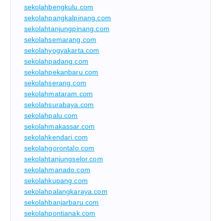
sekolahbengkulu.com
sekolahpangkalpinang.com
sekolahtanjungpinang.com
sekolahsemarang.com
sekolahyogyakarta.com
sekolahpadang.com
sekolahpekanbaru.com
sekolahserang.com
sekolahmataram.com
sekolahsurabaya.com
sekolahpalu.com
sekolahmakassar.com
sekolahkendari.com
sekolahgorontalo.com
sekolahtanjungselor.com
sekolahmanado.com
sekolahkupang.com
sekolahpalangkaraya.com
sekolahbanjarbaru.com
sekolahpontianak.com