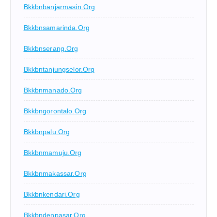
Bkkbnbanjarmasin.org
Bkkbnsamarinda.org
Bkkbnserang.org
Bkkbntanjungselor.org
Bkkbnmanado.org
Bkkbngorontalo.org
Bkkbnpalu.org
Bkkbnmamuju.org
Bkkbnmakassar.org
Bkkbnkendari.org
Bkkbndenpasar.org