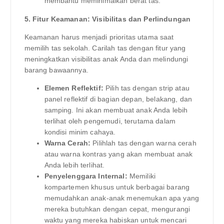
membantu meminimalkan berat tas.
5. Fitur Keamanan: Visibilitas dan Perlindungan
Keamanan harus menjadi prioritas utama saat
memilih tas sekolah. Carilah tas dengan fitur yang
meningkatkan visibilitas anak Anda dan melindungi
barang bawaannya.
Elemen Reflektif:
Pilih tas dengan strip atau
panel reflektif di bagian depan, belakang, dan
samping. Ini akan membuat anak Anda lebih
terlihat oleh pengemudi, terutama dalam
kondisi minim cahaya.
Warna Cerah:
Pilihlah tas dengan warna cerah
atau warna kontras yang akan membuat anak
Anda lebih terlihat.
Penyelenggara Internal:
Memiliki
kompartemen khusus untuk berbagai barang
memudahkan anak-anak menemukan apa yang
mereka butuhkan dengan cepat, mengurangi
waktu yang mereka habiskan untuk mencari