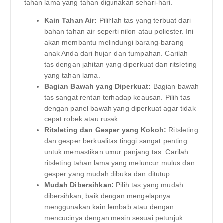
tahan lama yang tahan digunakan sehari-hari.
Kain Tahan Air:
Pilihlah tas yang terbuat dari
bahan tahan air seperti nilon atau poliester. Ini
akan membantu melindungi barang-barang
anak Anda dari hujan dan tumpahan. Carilah
tas dengan jahitan yang diperkuat dan ritsleting
yang tahan lama.
Bagian Bawah yang Diperkuat:
Bagian bawah
tas sangat rentan terhadap keausan. Pilih tas
dengan panel bawah yang diperkuat agar tidak
cepat robek atau rusak.
Ritsleting dan Gesper yang Kokoh:
Ritsleting
dan gesper berkualitas tinggi sangat penting
untuk memastikan umur panjang tas. Carilah
ritsleting tahan lama yang meluncur mulus dan
gesper yang mudah dibuka dan ditutup.
Mudah Dibersihkan:
Pilih tas yang mudah
dibersihkan, baik dengan mengelapnya
menggunakan kain lembab atau dengan
mencucinya dengan mesin sesuai petunjuk