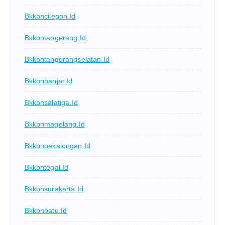
Bkkbncilegon.id
Bkkbntangerang.id
Bkkbntangerangselatan.id
Bkkbnbanjar.id
Bkkbnsalatiga.id
Bkkbnmagelang.id
Bkkbnpekalongan.id
Bkkbntegal.id
Bkkbnsurakarta.id
Bkkbnbatu.id