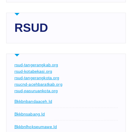
RSUD
rsud-tangerangkab.org
rsud-kotabekasi.org
rsud-tangerangkota.org
rsucnd-acehbaratkab.org
rsud-pasuruankota.org
Bkkbnbandaaceh.id
Bkkbnsabang.id
Bkkbnlhokseumawe.id