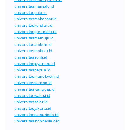
universitasmanado.id
universitaspalu.id
universitasmakassar.id
universitaskendari.id
universitasgorontalo.id
universitasmamuju.id
universitasambon.id
universitasmaluku.id
universitassofifi.id
universitasjayapura.id
universitaspapua.id
universitasmanokwari.id
universitassorong.id
universitaswanggar.id
universitaswalesi.id
universitassalor.id
universitasjakarta.id
universitassamarinda.id
universitasindonesia.org