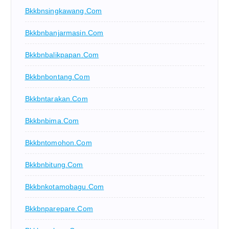
Bkkbnsingkawang.com
Bkkbnbanjarmasin.com
Bkkbnbalikpapan.com
Bkkbnbontang.com
Bkkbntarakan.com
Bkkbnbima.com
Bkkbntomohon.com
Bkkbnbitung.com
Bkkbnkotamobagu.com
Bkkbnparepare.com