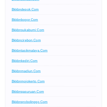
Bkkbndepok.com
Bkkbnbogor.com
Bkkbnsukabumi.com
Bkkbncirebon.com
Bkkbntasikmalaya.com
Bkkbnkediri.com
Bkkbnmadiun.com
Bkkbnmojokerto.com
Bkkbnpasuruan.com
Bkkbnprobolinggo.com