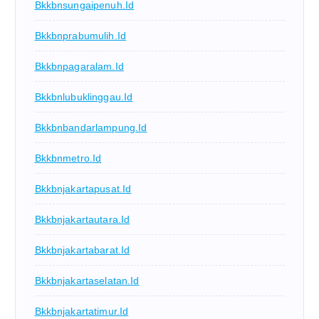
Bkkbnsungaipenuh.id
Bkkbnprabumulih.id
Bkkbnpagaralam.id
Bkkbnlubuklinggau.id
Bkkbnbandarlampung.id
Bkkbnmetro.id
Bkkbnjakartapusat.id
Bkkbnjakartautara.id
Bkkbnjakartabarat.id
Bkkbnjakartaselatan.id
Bkkbnjakartatimur.id