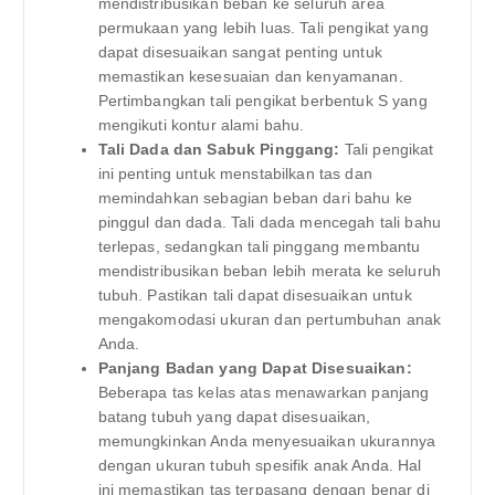
mendistribusikan beban ke seluruh area
permukaan yang lebih luas. Tali pengikat yang
dapat disesuaikan sangat penting untuk
memastikan kesesuaian dan kenyamanan.
Pertimbangkan tali pengikat berbentuk S yang
mengikuti kontur alami bahu.
Tali Dada dan Sabuk Pinggang:
Tali pengikat
ini penting untuk menstabilkan tas dan
memindahkan sebagian beban dari bahu ke
pinggul dan dada. Tali dada mencegah tali bahu
terlepas, sedangkan tali pinggang membantu
mendistribusikan beban lebih merata ke seluruh
tubuh. Pastikan tali dapat disesuaikan untuk
mengakomodasi ukuran dan pertumbuhan anak
Anda.
Panjang Badan yang Dapat Disesuaikan:
Beberapa tas kelas atas menawarkan panjang
batang tubuh yang dapat disesuaikan,
memungkinkan Anda menyesuaikan ukurannya
dengan ukuran tubuh spesifik anak Anda. Hal
ini memastikan tas terpasang dengan benar di