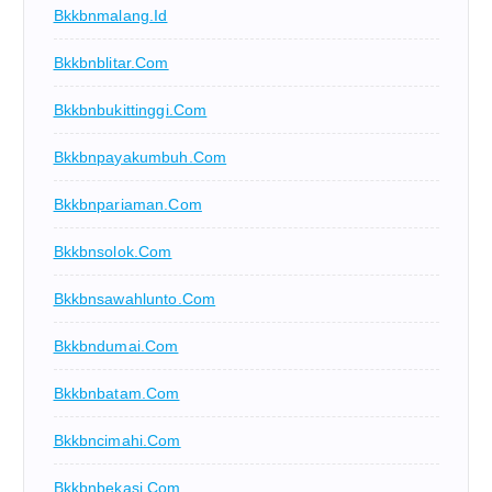
Bkkbnmalang.id
Bkkbnblitar.com
Bkkbnbukittinggi.com
Bkkbnpayakumbuh.com
Bkkbnpariaman.com
Bkkbnsolok.com
Bkkbnsawahlunto.com
Bkkbndumai.com
Bkkbnbatam.com
Bkkbncimahi.com
Bkkbnbekasi.com