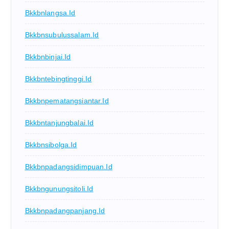
Bkkbnlangsa.id
Bkkbnsubulussalam.id
Bkkbnbinjai.id
Bkkbntebingtinggi.id
Bkkbnpematangsiantar.id
Bkkbntanjungbalai.id
Bkkbnsibolga.id
Bkkbnpadangsidimpuan.id
Bkkbngunungsitoli.id
Bkkbnpadangpanjang.id