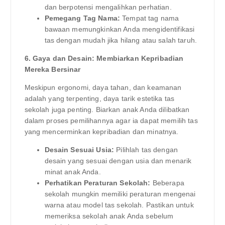
dan berpotensi mengalihkan perhatian.
Pemegang Tag Nama:
Tempat tag nama
bawaan memungkinkan Anda mengidentifikasi
tas dengan mudah jika hilang atau salah taruh.
6. Gaya dan Desain: Membiarkan Kepribadian
Mereka Bersinar
Meskipun ergonomi, daya tahan, dan keamanan
adalah yang terpenting, daya tarik estetika tas
sekolah juga penting. Biarkan anak Anda dilibatkan
dalam proses pemilihannya agar ia dapat memilih tas
yang mencerminkan kepribadian dan minatnya.
Desain Sesuai Usia:
Pilihlah tas dengan
desain yang sesuai dengan usia dan menarik
minat anak Anda.
Perhatikan Peraturan Sekolah:
Beberapa
sekolah mungkin memiliki peraturan mengenai
warna atau model tas sekolah. Pastikan untuk
memeriksa sekolah anak Anda sebelum