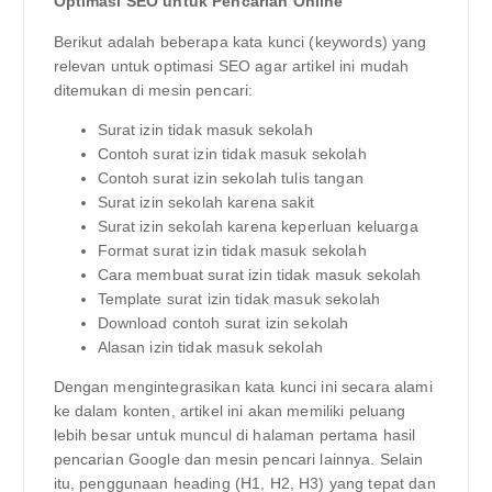
Optimasi SEO untuk Pencarian Online
Berikut adalah beberapa kata kunci (keywords) yang
relevan untuk optimasi SEO agar artikel ini mudah
ditemukan di mesin pencari:
Surat izin tidak masuk sekolah
Contoh surat izin tidak masuk sekolah
Contoh surat izin sekolah tulis tangan
Surat izin sekolah karena sakit
Surat izin sekolah karena keperluan keluarga
Format surat izin tidak masuk sekolah
Cara membuat surat izin tidak masuk sekolah
Template surat izin tidak masuk sekolah
Download contoh surat izin sekolah
Alasan izin tidak masuk sekolah
Dengan mengintegrasikan kata kunci ini secara alami
ke dalam konten, artikel ini akan memiliki peluang
lebih besar untuk muncul di halaman pertama hasil
pencarian Google dan mesin pencari lainnya. Selain
itu, penggunaan heading (H1, H2, H3) yang tepat dan