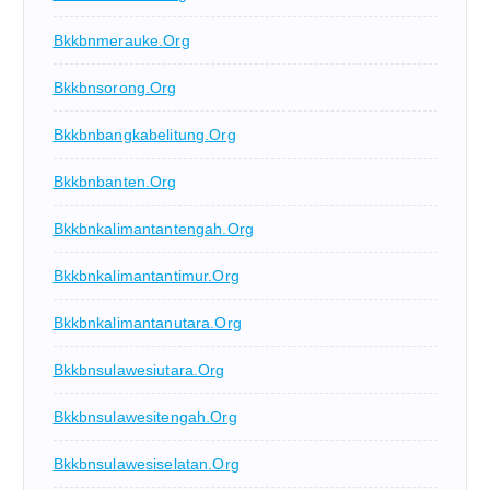
Bkkbnmerauke.org
Bkkbnsorong.org
Bkkbnbangkabelitung.org
Bkkbnbanten.org
Bkkbnkalimantantengah.org
Bkkbnkalimantantimur.org
Bkkbnkalimantanutara.org
Bkkbnsulawesiutara.org
Bkkbnsulawesitengah.org
Bkkbnsulawesiselatan.org