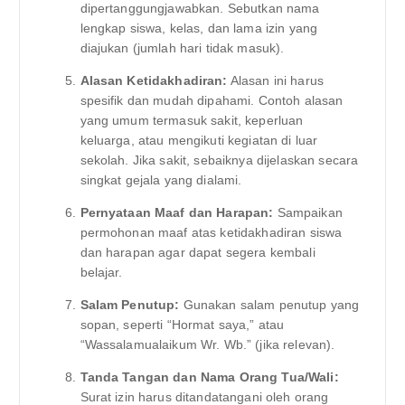
dipertanggungjawabkan. Sebutkan nama
lengkap siswa, kelas, dan lama izin yang
diajukan (jumlah hari tidak masuk).
Alasan Ketidakhadiran:
Alasan ini harus
spesifik dan mudah dipahami. Contoh alasan
yang umum termasuk sakit, keperluan
keluarga, atau mengikuti kegiatan di luar
sekolah. Jika sakit, sebaiknya dijelaskan secara
singkat gejala yang dialami.
Pernyataan Maaf dan Harapan:
Sampaikan
permohonan maaf atas ketidakhadiran siswa
dan harapan agar dapat segera kembali
belajar.
Salam Penutup:
Gunakan salam penutup yang
sopan, seperti “Hormat saya,” atau
“Wassalamualaikum Wr. Wb.” (jika relevan).
Tanda Tangan dan Nama Orang Tua/Wali:
Surat izin harus ditandatangani oleh orang