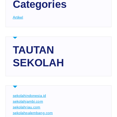
Categories
Artikel
TAUTAN
SEKOLAH
sekolahindonesia.id
sekolahjambi.com
sekolahriau.com
sekolahpalembang.com