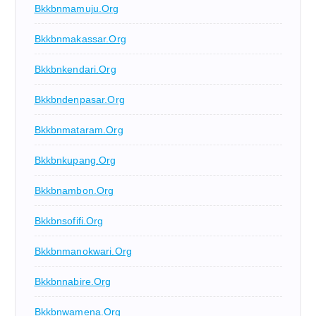
Bkkbnmamuju.org
Bkkbnmakassar.org
Bkkbnkendari.org
Bkkbndenpasar.org
Bkkbnmataram.org
Bkkbnkupang.org
Bkkbnambon.org
Bkkbnsofifi.org
Bkkbnmanokwari.org
Bkkbnnabire.org
Bkkbnwamena.org