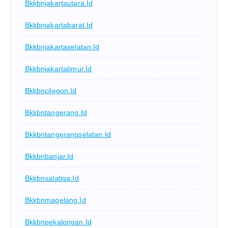
Bkkbnjakartautara.id
Bkkbnjakartabarat.id
Bkkbnjakartaselatan.id
Bkkbnjakartatimur.id
Bkkbncilegon.id
Bkkbntangerang.id
Bkkbntangerangselatan.id
Bkkbnbanjar.id
Bkkbnsalatiga.id
Bkkbnmagelang.id
Bkkbnpekalongan.id