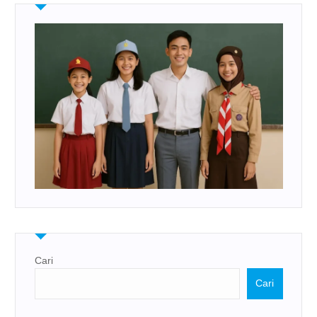
Cari
Cari