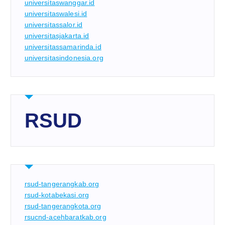
universitaswanggar.id
universitaswalesi.id
universitassalor.id
universitasjakarta.id
universitassamarinda.id
universitasindonesia.org
RSUD
rsud-tangerangkab.org
rsud-kotabekasi.org
rsud-tangerangkota.org
rsucnd-acehbaratkab.org