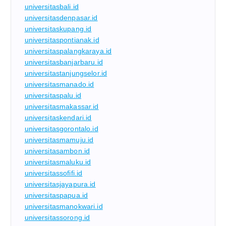
universitasbali.id
universitasdenpasar.id
universitaskupang.id
universitaspontianak.id
universitaspalangkaraya.id
universitasbanjarbaru.id
universitastanjungselor.id
universitasmanado.id
universitaspalu.id
universitasmakassar.id
universitaskendari.id
universitasgorontalo.id
universitasmamuju.id
universitasambon.id
universitasmaluku.id
universitassofifi.id
universitasjayapura.id
universitaspapua.id
universitasmanokwari.id
universitassorong.id