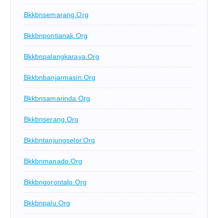
Bkkbnsemarang.org
Bkkbnpontianak.org
Bkkbnpalangkaraya.org
Bkkbnbanjarmasin.org
Bkkbnsamarinda.org
Bkkbnserang.org
Bkkbntanjungselor.org
Bkkbnmanado.org
Bkkbngorontalo.org
Bkkbnpalu.org