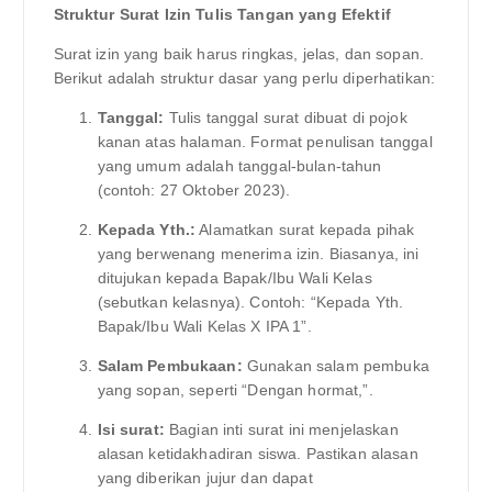
Struktur Surat Izin Tulis Tangan yang Efektif
Surat izin yang baik harus ringkas, jelas, dan sopan.
Berikut adalah struktur dasar yang perlu diperhatikan:
Tanggal:
Tulis tanggal surat dibuat di pojok
kanan atas halaman. Format penulisan tanggal
yang umum adalah tanggal-bulan-tahun
(contoh: 27 Oktober 2023).
Kepada Yth.:
Alamatkan surat kepada pihak
yang berwenang menerima izin. Biasanya, ini
ditujukan kepada Bapak/Ibu Wali Kelas
(sebutkan kelasnya). Contoh: “Kepada Yth.
Bapak/Ibu Wali Kelas X IPA 1”.
Salam Pembukaan:
Gunakan salam pembuka
yang sopan, seperti “Dengan hormat,”.
Isi surat:
Bagian inti surat ini menjelaskan
alasan ketidakhadiran siswa. Pastikan alasan
yang diberikan jujur dan dapat