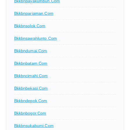
Bkkbnpayakumbuh.com
Bkkbnpariaman.com
Bkkbnsolok.com
Bkkbnsawahlunto.com
Bkkbndumai.com
Bkkbnbatam.com
Bkkbncimahi.com
Bkkbnbekasi.com
Bkkbndepok.com
Bkkbnbogor.com
Bkkbnsukabumi.com