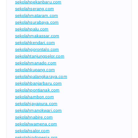
sekolahpekanbaru.com
sekolahserang.com
sekolahmataram.com
sekolahsurabaya.com
sekolahpalu.com
sekolahmakassar.com
sekolahkendari.com
sekolahgorontalo.com
sekolahtanjungselor.com
sekolahmanado.com
sekolahkupang.com
sekolahpalangkaraya.com
sekolahbanjarbaru.com
sekolahpontianak.com
sekolahambon.com
sekolahjayapura.com
sekolahmanokwari.com
sekolahnabire.com
sekolahwamena.com
sekolahsalor.com
sekolahindonesia.org