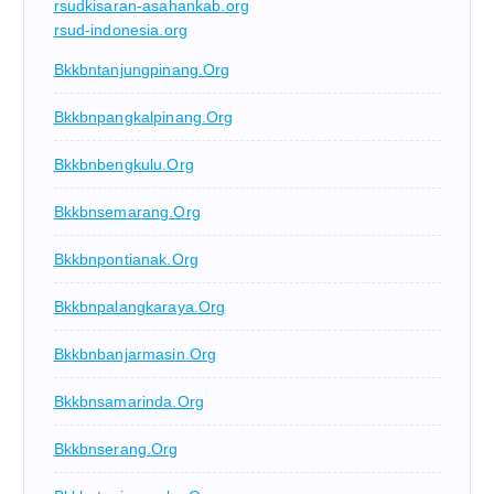
rsudkisaran-asahankab.org
rsud-indonesia.org
Bkkbntanjungpinang.org
Bkkbnpangkalpinang.org
Bkkbnbengkulu.org
Bkkbnsemarang.org
Bkkbnpontianak.org
Bkkbnpalangkaraya.org
Bkkbnbanjarmasin.org
Bkkbnsamarinda.org
Bkkbnserang.org