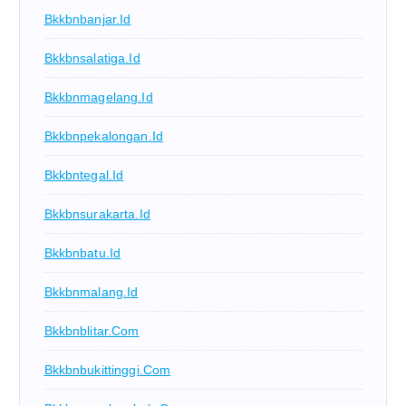
Bkkbnbanjar.id
Bkkbnsalatiga.id
Bkkbnmagelang.id
Bkkbnpekalongan.id
Bkkbntegal.id
Bkkbnsurakarta.id
Bkkbnbatu.id
Bkkbnmalang.id
Bkkbnblitar.com
Bkkbnbukittinggi.com