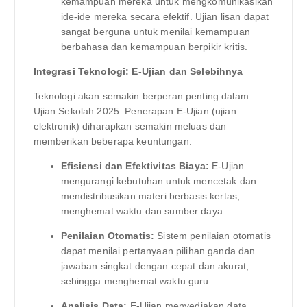
kemampuan mereka untuk mengkomunikasikan
ide-ide mereka secara efektif. Ujian lisan dapat
sangat berguna untuk menilai kemampuan
berbahasa dan kemampuan berpikir kritis.
Integrasi Teknologi: E-Ujian dan Selebihnya
Teknologi akan semakin berperan penting dalam
Ujian Sekolah 2025. Penerapan E-Ujian (ujian
elektronik) diharapkan semakin meluas dan
memberikan beberapa keuntungan:
Efisiensi dan Efektivitas Biaya:
E-Ujian
mengurangi kebutuhan untuk mencetak dan
mendistribusikan materi berbasis kertas,
menghemat waktu dan sumber daya.
Penilaian Otomatis:
Sistem penilaian otomatis
dapat menilai pertanyaan pilihan ganda dan
jawaban singkat dengan cepat dan akurat,
sehingga menghemat waktu guru.
Analisis Data:
E-Ujian menyediakan data