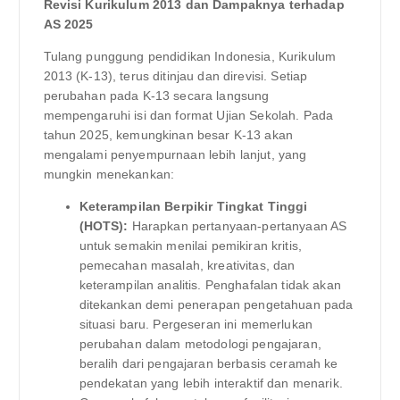
Revisi Kurikulum 2013 dan Dampaknya terhadap
AS 2025
Tulang punggung pendidikan Indonesia, Kurikulum
2013 (K-13), terus ditinjau dan direvisi. Setiap
perubahan pada K-13 secara langsung
mempengaruhi isi dan format Ujian Sekolah. Pada
tahun 2025, kemungkinan besar K-13 akan
mengalami penyempurnaan lebih lanjut, yang
mungkin menekankan:
Keterampilan Berpikir Tingkat Tinggi
(HOTS):
Harapkan pertanyaan-pertanyaan AS
untuk semakin menilai pemikiran kritis,
pemecahan masalah, kreativitas, dan
keterampilan analitis. Penghafalan tidak akan
ditekankan demi penerapan pengetahuan pada
situasi baru. Pergeseran ini memerlukan
perubahan dalam metodologi pengajaran,
beralih dari pengajaran berbasis ceramah ke
pendekatan yang lebih interaktif dan menarik.