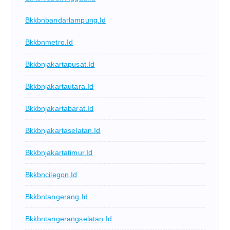
Bkkbnbandarlampung.id
Bkkbnmetro.id
Bkkbnjakartapusat.id
Bkkbnjakartautara.id
Bkkbnjakartabarat.id
Bkkbnjakartaselatan.id
Bkkbnjakartatimur.id
Bkkbncilegon.id
Bkkbntangerang.id
Bkkbntangerangselatan.id