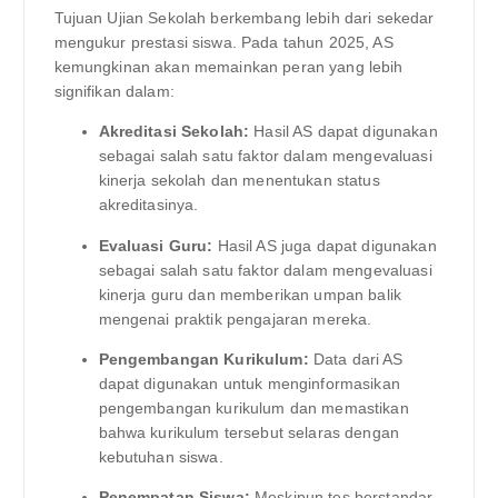
Tujuan Ujian Sekolah berkembang lebih dari sekedar
mengukur prestasi siswa. Pada tahun 2025, AS
kemungkinan akan memainkan peran yang lebih
signifikan dalam:
Akreditasi Sekolah:
Hasil AS dapat digunakan
sebagai salah satu faktor dalam mengevaluasi
kinerja sekolah dan menentukan status
akreditasinya.
Evaluasi Guru:
Hasil AS juga dapat digunakan
sebagai salah satu faktor dalam mengevaluasi
kinerja guru dan memberikan umpan balik
mengenai praktik pengajaran mereka.
Pengembangan Kurikulum:
Data dari AS
dapat digunakan untuk menginformasikan
pengembangan kurikulum dan memastikan
bahwa kurikulum tersebut selaras dengan
kebutuhan siswa.
Penempatan Siswa:
Meskipun tes berstandar