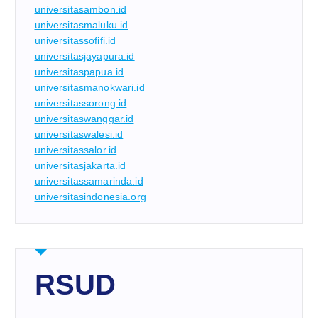
universitasambon.id
universitasmaluku.id
universitassofifi.id
universitasjayapura.id
universitaspapua.id
universitasmanokwari.id
universitassorong.id
universitaswanggar.id
universitaswalesi.id
universitassalor.id
universitasjakarta.id
universitassamarinda.id
universitasindonesia.org
RSUD