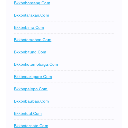
Bkkbnbontang.com
Bkkbntarakan.com
Bkkbnbima.com
Bkkbntomohon.com
Bkkbnbitung.com
Bkkbnkotamobagu.com
Bkkbnparepare.com
Bkkbnpalopo.com
Bkkbnbaubau.com
Bkkbntual.com
Bkkbnternate.com