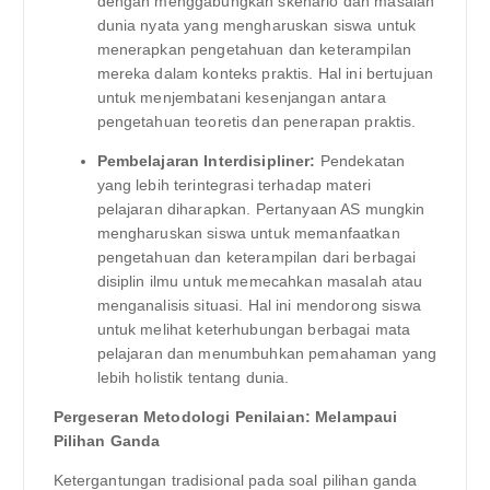
dengan menggabungkan skenario dan masalah
dunia nyata yang mengharuskan siswa untuk
menerapkan pengetahuan dan keterampilan
mereka dalam konteks praktis. Hal ini bertujuan
untuk menjembatani kesenjangan antara
pengetahuan teoretis dan penerapan praktis.
Pembelajaran Interdisipliner:
Pendekatan
yang lebih terintegrasi terhadap materi
pelajaran diharapkan. Pertanyaan AS mungkin
mengharuskan siswa untuk memanfaatkan
pengetahuan dan keterampilan dari berbagai
disiplin ilmu untuk memecahkan masalah atau
menganalisis situasi. Hal ini mendorong siswa
untuk melihat keterhubungan berbagai mata
pelajaran dan menumbuhkan pemahaman yang
lebih holistik tentang dunia.
Pergeseran Metodologi Penilaian: Melampaui
Pilihan Ganda
Ketergantungan tradisional pada soal pilihan ganda