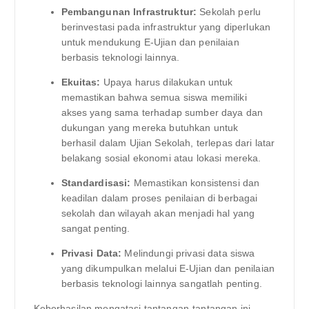
Pembangunan Infrastruktur:
Sekolah perlu
berinvestasi pada infrastruktur yang diperlukan
untuk mendukung E-Ujian dan penilaian
berbasis teknologi lainnya.
Ekuitas:
Upaya harus dilakukan untuk
memastikan bahwa semua siswa memiliki
akses yang sama terhadap sumber daya dan
dukungan yang mereka butuhkan untuk
berhasil dalam Ujian Sekolah, terlepas dari latar
belakang sosial ekonomi atau lokasi mereka.
Standardisasi:
Memastikan konsistensi dan
keadilan dalam proses penilaian di berbagai
sekolah dan wilayah akan menjadi hal yang
sangat penting.
Privasi Data:
Melindungi privasi data siswa
yang dikumpulkan melalui E-Ujian dan penilaian
berbasis teknologi lainnya sangatlah penting.
Keberhasilan mengatasi tantangan-tantangan ini