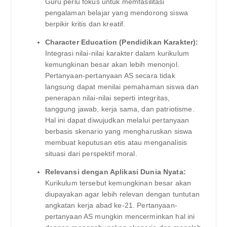
Guru perlu fokus untuk memfasilitasi
pengalaman belajar yang mendorong siswa
berpikir kritis dan kreatif.
Character Education (Pendidikan Karakter):
Integrasi nilai-nilai karakter dalam kurikulum
kemungkinan besar akan lebih menonjol.
Pertanyaan-pertanyaan AS secara tidak
langsung dapat menilai pemahaman siswa dan
penerapan nilai-nilai seperti integritas,
tanggung jawab, kerja sama, dan patriotisme.
Hal ini dapat diwujudkan melalui pertanyaan
berbasis skenario yang mengharuskan siswa
membuat keputusan etis atau menganalisis
situasi dari perspektif moral.
Relevansi dengan Aplikasi Dunia Nyata:
Kurikulum tersebut kemungkinan besar akan
diupayakan agar lebih relevan dengan tuntutan
angkatan kerja abad ke-21. Pertanyaan-
pertanyaan AS mungkin mencerminkan hal ini