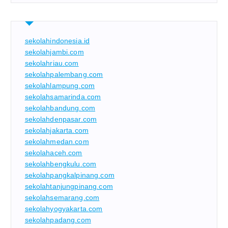
sekolahindonesia.id
sekolahjambi.com
sekolahriau.com
sekolahpalembang.com
sekolahlampung.com
sekolahsamarinda.com
sekolahbandung.com
sekolahdenpasar.com
sekolahjakarta.com
sekolahmedan.com
sekolahaceh.com
sekolahbengkulu.com
sekolahpangkalpinang.com
sekolahtanjungpinang.com
sekolahsemarang.com
sekolahyogyakarta.com
sekolahpadang.com