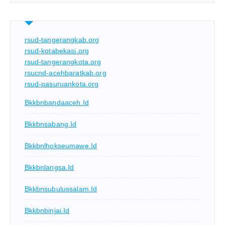
rsud-tangerangkab.org
rsud-kotabekasi.org
rsud-tangerangkota.org
rsucnd-acehbaratkab.org
rsud-pasuruankota.org
Bkkbnbandaaceh.id
Bkkbnsabang.id
Bkkbnlhokseumawe.id
Bkkbnlangsa.id
Bkkbnsubulussalam.id
Bkkbnbinjai.id