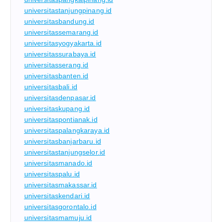
universitastanjungpinang.id
universitasbandung.id
universitassemarang.id
universitasyogyakarta.id
universitassurabaya.id
universitasserang.id
universitasbanten.id
universitasbali.id
universitasdenpasar.id
universitaskupang.id
universitaspontianak.id
universitaspalangkaraya.id
universitasbanjarbaru.id
universitastanjungselor.id
universitasmanado.id
universitaspalu.id
universitasmakassar.id
universitaskendari.id
universitasgorontalo.id
universitasmamuju.id