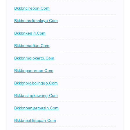
Bkkbncirebon.com
Bkkbntasikmalaya.com
Bkkbnkediri.com
Bkkbnmadiun.com
Bkkbnmojokerto.com
Bkkbnpasuruan.com
Bkkbnprobolinggo.com
Bkkbnsingkawang.com
Bkkbnbanjarmasin.com
Bkkbnbalikpapan.com